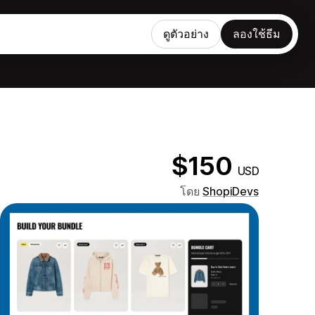
ดูตัวอย่าง
ลองใช้ธีม
$150
USD
โดย
ShopiDevs