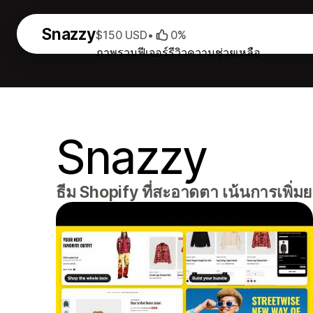
Snazzy
$150 USD
•
0%
ภาพรวม
ฟีเจอร์
รีวิว
ความช่วยเหลือ
Snazzy
ธีม Shopify ที่สะอาดตา เน้นการเพิ่ม