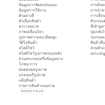
ข้อมูลการจัดส่ง/ส่งมอบ
การค้นห
ข้อมูลการใช้งาน
การนำทา
ตัวอย่างสี
การเลื่อน
ตัวเลือกสินค้า
ตัวกรองต
ตารางขนาด
ที่เข้าดูล
ภาพเคลื่อนไหว
ปุ่มกลับ
รูปภาพความละเอียดสูง
ร่องรอย
วิดีโอสินค้า
สินค้าที
สไลด์โชว์
ส่วนหัว
สไลด์โชว์รูปภาพก่อน/หลัง
เมกะเมนู
ส่วนประกอบหรือข้อมูลทาง
โภชนาการ
ฮอตสปอตรูปภาพ
แกลเลอรีรูปภาพ
แท็บสินค้า
รายการสินค้าแบบรวม
SHOPIFY PLUS