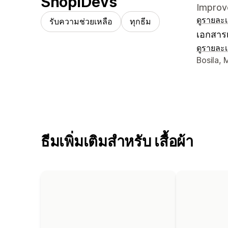
ShopiDevs
Impro
ดูรายละเ
รับความช่วยเหลือ
ทุกธีม
เอกสารเ
ดูรายละเ
รายละเอี
Bosila, 
ธีมเพิ่มเติมสำหรับ เสื้อผ้า