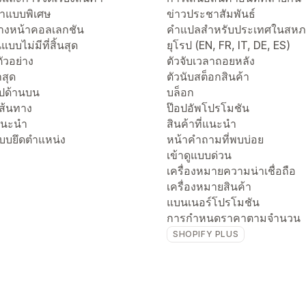
าแบบพิเศษ
ข่าวประชาสัมพันธ์
งหน้าคอลเลกชัน
คำแปลสำหรับประเทศในสห
แบบไม่มีที่สิ้นสุด
ยุโรป (EN, FR, IT, DE, ES)
ัวอย่าง
ตัวจับเวลาถอยหลัง
่าสุด
ตัวนับสต็อกสินค้า
ไปด้านบน
บล็อก
เส้นทาง
ป๊อปอัพโปรโมชัน
่แนะนำ
สินค้าที่แนะนำ
แบบยึดตำแหน่ง
หน้าคำถามที่พบบ่อย
เข้าดูแบบด่วน
เครื่องหมายความน่าเชื่อถือ
เครื่องหมายสินค้า
แบนเนอร์โปรโมชัน
การกำหนดราคาตามจำนวน
SHOPIFY PLUS