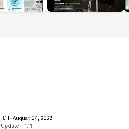
1.1.1
•
August 04, 2026
pdate – 1.1.1