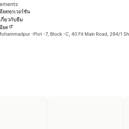
vements
อียด
ทุกเวอร์ชัน
กี่ยวกับธีม
อียด
ยดการติดต่อผู้ออกแบบ
Mohammadpur -Plot -7, Block -C, 40 Fit Main Road, 284/1 S