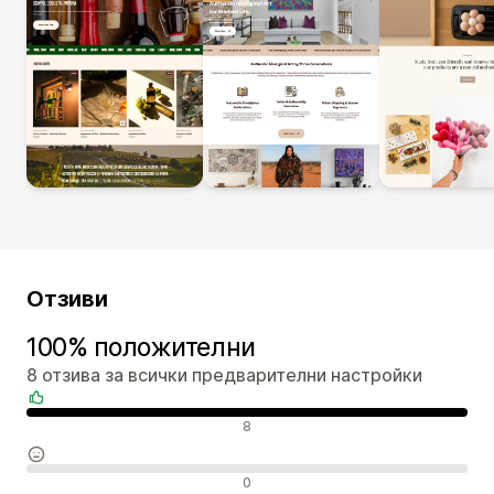
Отзиви
100% положителни
8 отзива за всички предварителни настройки
Положителни отзиви
8
Неутрални отзиви
0