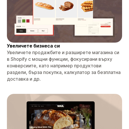
Увеличете бизнеса си
Увеличете продажбите и разширете магазина си
в Shopify с мощни функции, фокусирани върху
конверсиите, като например продуктови
раздели, бърза покупка, калкулатор за безплатна
доставка и др.