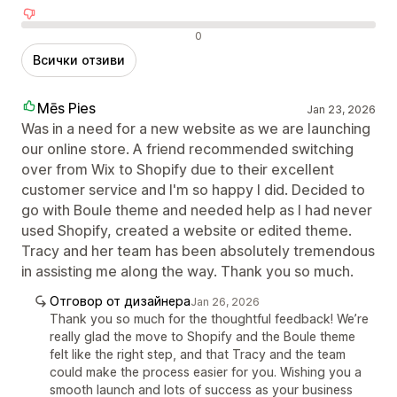
Отрицателни отзиви
0
Всички отзиви
Mēs Pies
Jan 23, 2026
Was in a need for a new website as we are launching
our online store. A friend recommended switching
over from Wix to Shopify due to their excellent
customer service and I'm so happy I did. Decided to
go with Boule theme and needed help as I had never
used Shopify, created a website or edited theme.
Tracy and her team has been absolutely tremendous
in assisting me along the way. Thank you so much.
Отговор от дизайнера
Jan 26, 2026
Thank you so much for the thoughtful feedback! We’re
really glad the move to Shopify and the Boule theme
felt like the right step, and that Tracy and the team
could make the process easier for you. Wishing you a
smooth launch and lots of success as your business