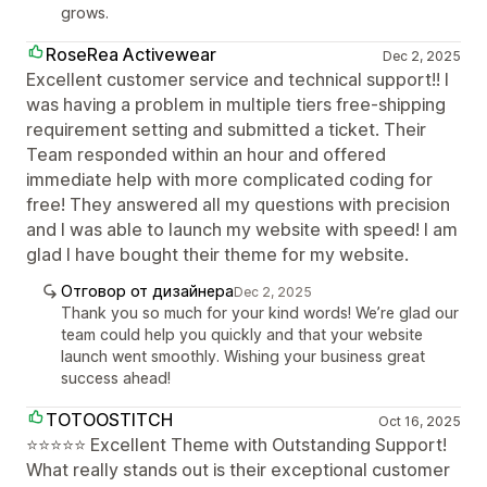
grows.
RoseRea Activewear
Dec 2, 2025
Excellent customer service and technical support!! I
was having a problem in multiple tiers free-shipping
requirement setting and submitted a ticket. Their
Team responded within an hour and offered
immediate help with more complicated coding for
free! They answered all my questions with precision
and I was able to launch my website with speed! I am
glad I have bought their theme for my website.
Отговор от дизайнера
Dec 2, 2025
Thank you so much for your kind words! We’re glad our
team could help you quickly and that your website
launch went smoothly. Wishing your business great
success ahead!
TOTOOSTITCH
Oct 16, 2025
⭐⭐⭐⭐⭐ Excellent Theme with Outstanding Support!
What really stands out is their exceptional customer