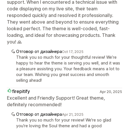
support. When I encountered a technical issue with
code displaying on my live site, their team
responded quickly and resolved it professionally.
They went above and beyond to ensure everything
looked perfect. The theme is well-coded, fast-
loading, and ideal for showcasing products. Thank
you! 🙏
Отговор от дизайнера
Oct 17, 2025
Thank you so much for your thoughtful review! We’re
happy to hear the theme is serving you well, and it was
a pleasure assisting you. Your feedback means a lot to
our team. Wishing you great success and smooth
selling ahead!
firepitify
Apr 20, 2025
Excellent and Friendly Support! Great theme,
definitely recommended!
Отговор от дизайнера
Apr 21, 2025
Thank you so much for your review! We're so glad
you're loving the Soul theme and had a good