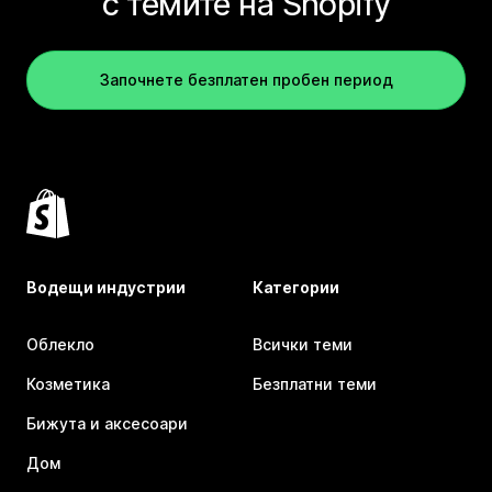
с темите на Shopify
Започнете безплатен пробен период
Водещи индустрии
Категории
Облекло
Всички теми
Козметика
Безплатни теми
Бижута и аксесоари
Дом