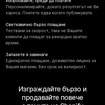
Изпробвайте, преди да платите
Персонализирайте, докато резултатът не Ви
хареса. Платете едва когато публикувате.
Светкавично бързо плащане
Тествани за скорост, така че Вашите
клиенти да плащат за рекордно кратко
време.
Запазете я завинаги
Еднократно плащане, доживотен лиценз за
Вашия магазин. Без срок на валидност.
Изграждайте бързо и
продавайте повече