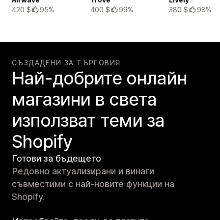
420 $
95%
400 $
99%
380 $
98%
СЪЗДАДЕНИ ЗА ТЪРГОВИЯ
Най-добрите онлайн
магазини в света
използват теми за
Shopify
Готови за бъдещето
Редовно актуализирани и винаги
съвместими с най-новите функции на
Shopify.