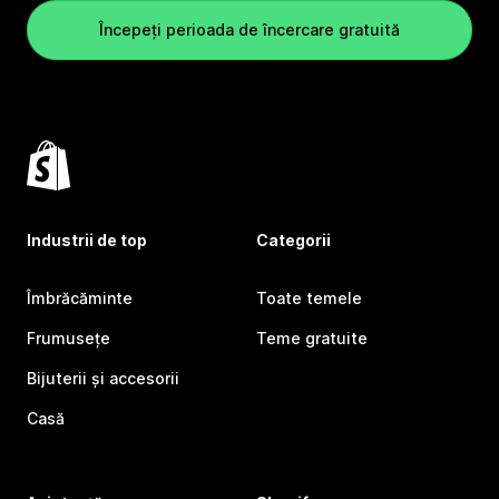
Începeți perioada de încercare gratuită
Industrii de top
Categorii
Îmbrăcăminte
Toate temele
Frumusețe
Teme gratuite
Bijuterii și accesorii
Casă