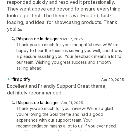
responded quickly and resolved it professionally.
They went above and beyond to ensure everything
looked perfect. The theme is well-coded, fast-
loading, and ideal for showcasing products. Thank
you! 🙏
Răspuns de la designer
Oct 17, 2025
Thank you so much for your thoughtful review! We’re
happy to hear the theme is serving you well, and it was
a pleasure assisting you. Your feedback means a lot to
our team. Wishing you great success and smooth
selling ahead!
firepitify
Apr 20, 2025
Excellent and Friendly Support! Great theme,
definitely recommended!
Răspuns de la designer
Apr 21, 2025
Thank you so much for your review! We're so glad
you're loving the Soul theme and had a good
experience with our support team. Your
recommendation means a lot to us! If you ever need