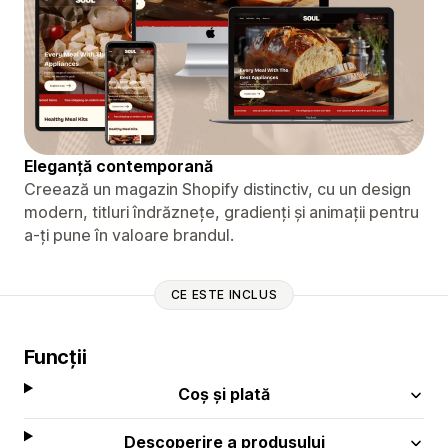
Eleganță contemporană
Creează un magazin Shopify distinctiv, cu un design
modern, titluri îndrăznețe, gradienți și animații pentru
a-ți pune în valoare brandul.
CE ESTE INCLUS
Funcții
Coș și plată
Descoperire a produsului