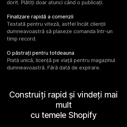
dorit. Plătiți doar atunci când o publicați.
Finalizare rapidă a comenzii
Testată pentru viteză, astfel încât clienții
dumneavoastră să plaseze comanda într-un
timp record.
O păstrați pentru totdeauna
Plată unică, licență pe viață pentru magazinul
dumneavoastră. Fără dată de expirare.
Construiți rapid și vindeți mai
mult
cu temele Shopify