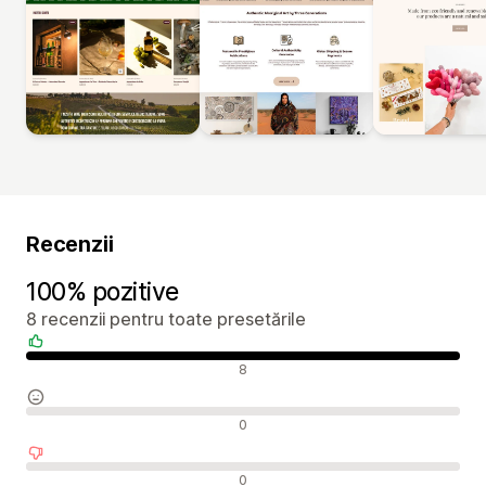
Recenzii
100% pozitive
8 recenzii pentru toate presetările
Recenzii pozitive
8
Recenzii neutre
0
Recenzii negative
0