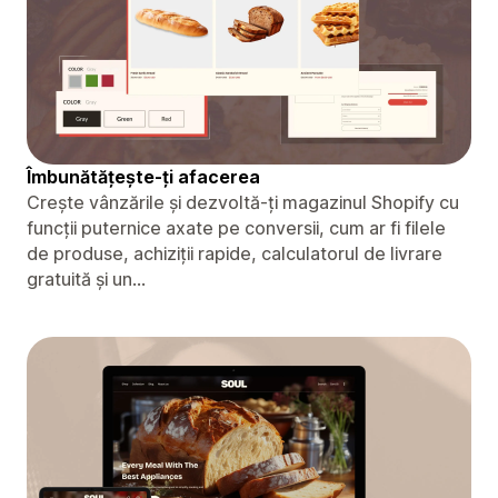
Îmbunătățește-ți afacerea
Crește vânzările și dezvoltă-ți magazinul Shopify cu
funcții puternice axate pe conversii, cum ar fi filele
de produse, achiziții rapide, calculatorul de livrare
gratuită și un...