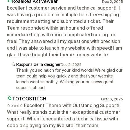
RoseRea Activewear
Dec 2, 2025
Excellent customer service and technical support!! I
was having a problem in multiple tiers free-shipping
requirement setting and submitted a ticket. Their
Team responded within an hour and offered
immediate help with more complicated coding for
free! They answered all my questions with precision
and I was able to launch my website with speed! I am
glad I have bought their theme for my website.
Răspuns de la designer
Dec 2, 2025
Thank you so much for your kind words! We’re glad our
team could help you quickly and that your website
launch went smoothly. Wishing your business great
success ahead!
TOTOOSTITCH
Oct 16, 2025
⭐⭐⭐⭐⭐ Excellent Theme with Outstanding Support!
What really stands out is their exceptional customer
support. When I encountered a technical issue with
code displaying on my live site, their team