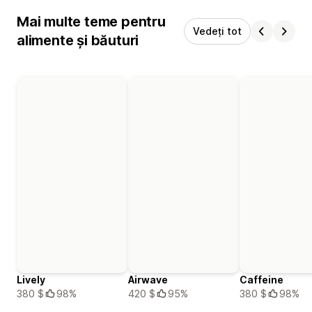
Mai multe teme pentru
Vedeți tot
alimente și băuturi
Lively
Airwave
Caffeine
380 $
98%
420 $
95%
380 $
98%