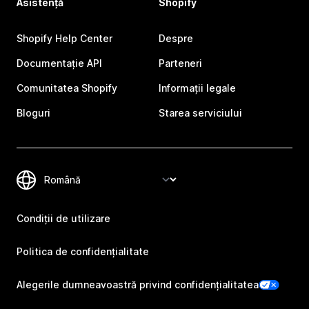
Asistență
Shopify
Shopify Help Center
Despre
Documentație API
Parteneri
Comunitatea Shopify
Informații legale
Bloguri
Starea serviciului
Condiții de utilizare
Politica de confidențialitate
Alegerile dumneavoastră privind confidențialitatea