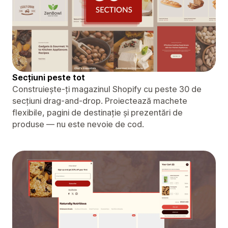
Secțiuni peste tot
Construiește-ți magazinul Shopify cu peste 30 de
secțiuni drag-and-drop. Proiectează machete
flexibile, pagini de destinație și prezentări de
produse — nu este nevoie de cod.