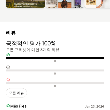
리뷰
긍정적인 평가 100%
모든 프리셋에 대한 8개의 리뷰
긍정적인 리뷰
8
중립적인 리뷰
0
부정적인 리뷰
0
모든 리뷰
Mēs Pies
Jan 23, 2026