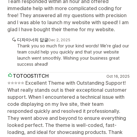
Team responded within an hour and offered
immediate help with more complicated coding for
free! They answered all my questions with precision
and I was able to launch my website with speed! I am
glad I have bought their theme for my website.
디자이너의 답글
Dec 2, 2025
Thank you so much for your kind words! We’re glad our
team could help you quickly and that your website
launch went smoothly. Wishing your business great
success ahead!
TOTOOSTITCH
Oct 16, 2025
⭐⭐⭐⭐⭐ Excellent Theme with Outstanding Support!
What really stands out is their exceptional customer
support. When I encountered a technical issue with
code displaying on my live site, their team
responded quickly and resolved it professionally.
They went above and beyond to ensure everything
looked perfect. The theme is well-coded, fast-
loading, and ideal for showcasing products. Thank