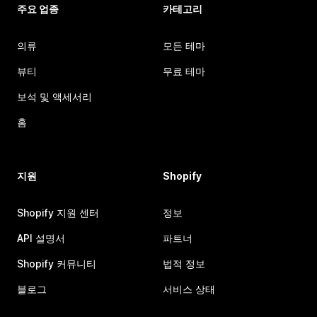
주요 업종
카테고리
의류
모든 테마
뷰티
무료 테마
보석 및 액세서리
홈
지원
Shopify
Shopify 지원 센터
정보
API 설명서
파트너
Shopify 커뮤니티
법적 정보
블로그
서비스 상태