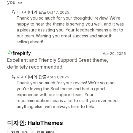
you! 🙏
디자이너의 답글
Oct 17, 2025
Thank you so much for your thoughtful review! We’re
happy to hear the theme is serving you well, and it was
a pleasure assisting you. Your feedback means a lot to
our team. Wishing you great success and smooth
selling ahead!
firepitify
Apr 20, 2025
Excellent and Friendly Support! Great theme,
definitely recommended!
디자이너의 답글
Apr 21, 2025
Thank you so much for your review! We're so glad
you're loving the Soul theme and had a good
experience with our support team. Your
recommendation means a lot to us! If you ever need
anything else, we're always here to help.
디자인: HaloThemes
지원 받기
모든 테마