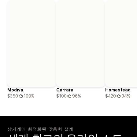
Modiva
Carrara
Homestead
$350
100%
$100
96%
$420
94%
상거래에 최적화된 맞춤형 설계