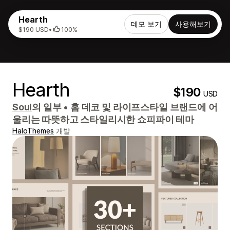
Hearth
데모 보기
사용해보기
$190 USD
•
100%
Hearth
$190
USD
Soul
의 일부
•
홈 데코 및 라이프스타일 브랜드에 어
울리는 따뜻하고 스타일리시한 쇼피파이 테마
HaloThemes
개발