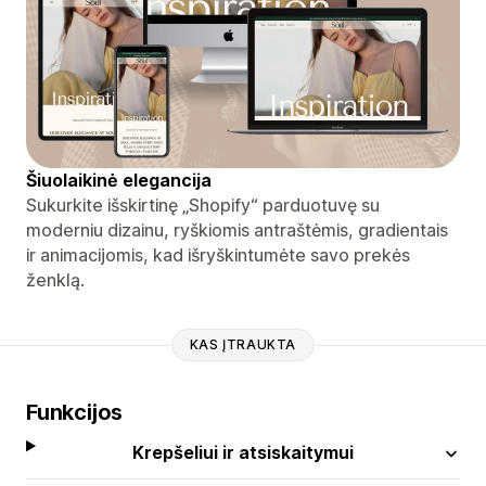
Šiuolaikinė elegancija
Sukurkite išskirtinę „Shopify“ parduotuvę su
moderniu dizainu, ryškiomis antraštėmis, gradientais
ir animacijomis, kad išryškintumėte savo prekės
ženklą.
KAS ĮTRAUKTA
Funkcijos
Krepšeliui ir atsiskaitymui