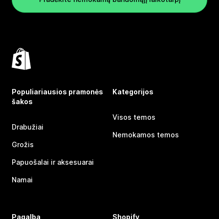
Populiariausios pramonės
Kategorijos
šakos
Visos temos
Drabužiai
Nemokamos temos
Grožis
Papuošalai ir aksesuarai
Namai
Pagalba
Shopify