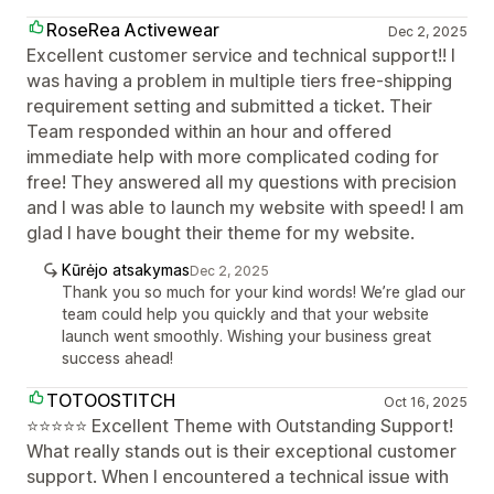
RoseRea Activewear
Dec 2, 2025
Excellent customer service and technical support!! I
was having a problem in multiple tiers free-shipping
requirement setting and submitted a ticket. Their
Team responded within an hour and offered
immediate help with more complicated coding for
free! They answered all my questions with precision
and I was able to launch my website with speed! I am
glad I have bought their theme for my website.
Kūrėjo atsakymas
Dec 2, 2025
Thank you so much for your kind words! We’re glad our
team could help you quickly and that your website
launch went smoothly. Wishing your business great
success ahead!
TOTOOSTITCH
Oct 16, 2025
⭐⭐⭐⭐⭐ Excellent Theme with Outstanding Support!
What really stands out is their exceptional customer
support. When I encountered a technical issue with