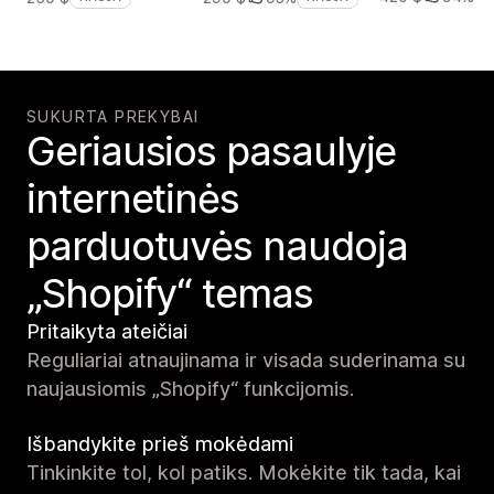
SUKURTA PREKYBAI
Geriausios pasaulyje
internetinės
parduotuvės naudoja
„Shopify“ temas
Pritaikyta ateičiai
Reguliariai atnaujinama ir visada suderinama su
naujausiomis „Shopify“ funkcijomis.
Išbandykite prieš mokėdami
Tinkinkite tol, kol patiks. Mokėkite tik tada, kai