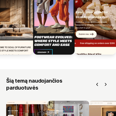
Šią temą naudojančios
parduotuvės