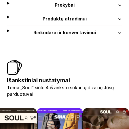
Prekybai
Produktų atradimui
Rinkodarai ir konvertavimui
Išankstiniai nustatymai
Tema „Soul“ siūlo 4 iš anksto sukurtų dizainų Jūsų
parduotuvei