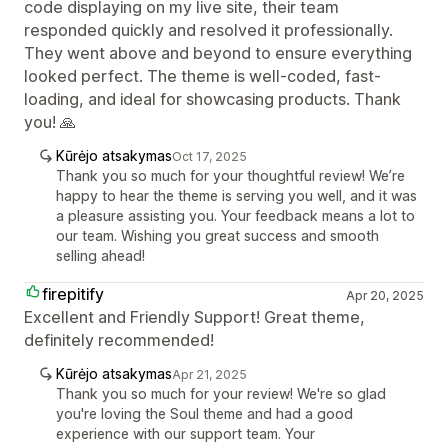
code displaying on my live site, their team
responded quickly and resolved it professionally.
They went above and beyond to ensure everything
looked perfect. The theme is well-coded, fast-
loading, and ideal for showcasing products. Thank
you! 🙏
Kūrėjo atsakymas
Oct 17, 2025
Thank you so much for your thoughtful review! We’re
happy to hear the theme is serving you well, and it was
a pleasure assisting you. Your feedback means a lot to
our team. Wishing you great success and smooth
selling ahead!
firepitify
Apr 20, 2025
Excellent and Friendly Support! Great theme,
definitely recommended!
Kūrėjo atsakymas
Apr 21, 2025
Thank you so much for your review! We're so glad
you're loving the Soul theme and had a good
experience with our support team. Your