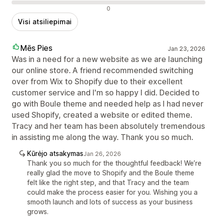
Neigiami atsiliepimai
0
Visi atsiliepimai
Mēs Pies
Jan 23, 2026
Was in a need for a new website as we are launching
our online store. A friend recommended switching
over from Wix to Shopify due to their excellent
customer service and I'm so happy I did. Decided to
go with Boule theme and needed help as I had never
used Shopify, created a website or edited theme.
Tracy and her team has been absolutely tremendous
in assisting me along the way. Thank you so much.
Kūrėjo atsakymas
Jan 26, 2026
Thank you so much for the thoughtful feedback! We’re
really glad the move to Shopify and the Boule theme
felt like the right step, and that Tracy and the team
could make the process easier for you. Wishing you a
smooth launch and lots of success as your business
grows.