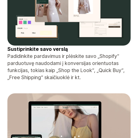
Sustiprinkite savo verslą
Padidinkite pardavimus ir plėskite savo „Shopify“
parduotuvę naudodami į konversijas orientuotas
funkcijas, tokias kaip „Shop the Look“, „Quick Buy“,
„Free Shipping“ skaičiuoklė ir kt.