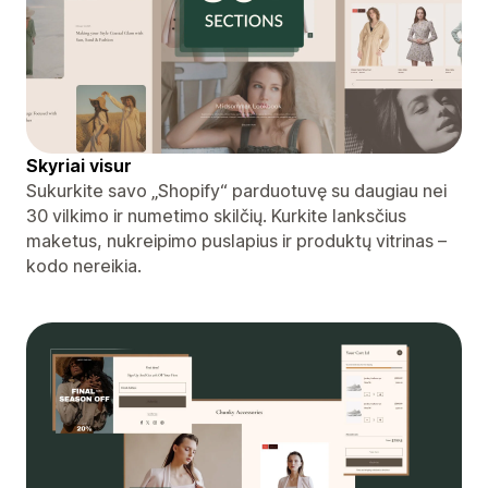
Skyriai visur
Sukurkite savo „Shopify“ parduotuvę su daugiau nei
30 vilkimo ir numetimo skilčių. Kurkite lanksčius
maketus, nukreipimo puslapius ir produktų vitrinas –
kodo nereikia.