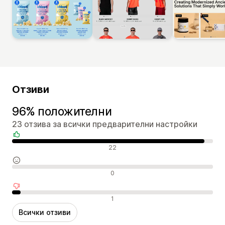
Отзиви
96% положителни
23 отзива за всички предварителни настройки
Положителни отзиви
22
Неутрални отзиви
0
Отрицателни отзиви
1
Всички отзиви