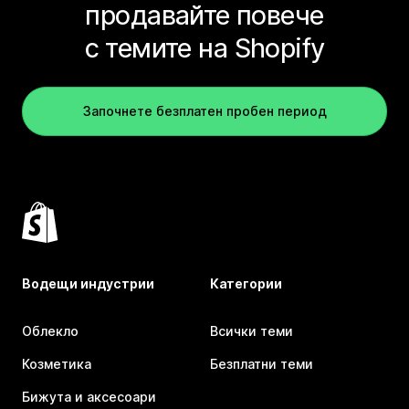
продавайте повече
с темите на Shopify
Започнете безплатен пробен период
Водещи индустрии
Категории
Облекло
Всички теми
Козметика
Безплатни теми
Бижута и аксесоари