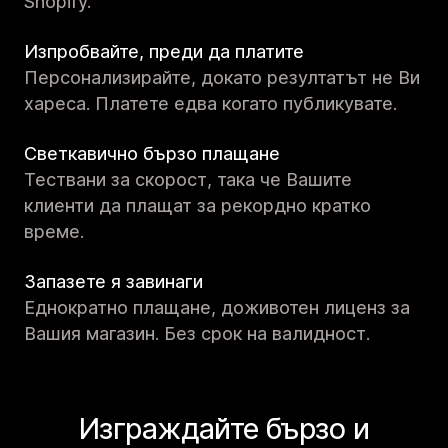
Shopify.
Изпробвайте, преди да платите
Персонализирайте, докато резултатът не Ви
хареса. Платете едва когато публикувате.
Светкавично бързо плащане
Тествани за скорост, така че Вашите
клиенти да плащат за рекордно кратко
време.
Запазете я завинаги
Еднократно плащане, доживотен лиценз за
Вашия магазин. Без срок на валидност.
Изграждайте бързо и