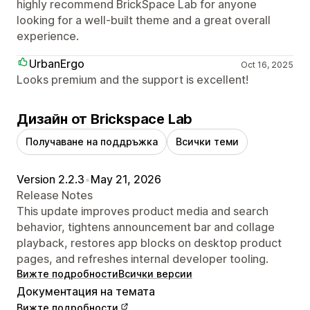
highly recommend BrickSpace Lab for anyone
looking for a well-built theme and a great overall
experience.
UrbanErgo
Oct 16, 2025
Looks premium and the support is excellent!
Дизайн от Brickspace Lab
Получаване на поддръжка
Всички теми
Version 2.2.3
•
May 21, 2026
Release Notes
This update improves product media and search
behavior, tightens announcement bar and collage
playback, restores app blocks on desktop product
pages, and refreshes internal developer tooling.
Вижте подробности
Всички версии
Документация на темата
Вижте подробности