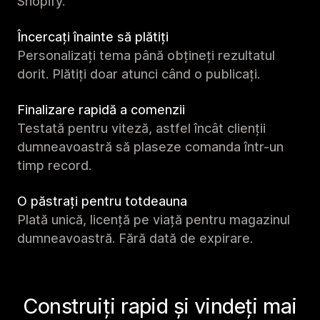
Shopify.
Încercați înainte să plătiți
Personalizați tema până obțineți rezultatul
dorit. Plătiți doar atunci când o publicați.
Finalizare rapidă a comenzii
Testată pentru viteză, astfel încât clienții
dumneavoastră să plaseze comanda într-un
timp record.
O păstrați pentru totdeauna
Plată unică, licență pe viață pentru magazinul
dumneavoastră. Fără dată de expirare.
Construiți rapid și vindeți mai