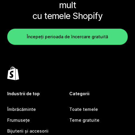
mult
cu temele Shopify
Începeți perioada de încercare gratuită
Industrii de top
Categorii
Îmbrăcăminte
Toate temele
Frumusețe
Teme gratuite
Bijuterii și accesorii