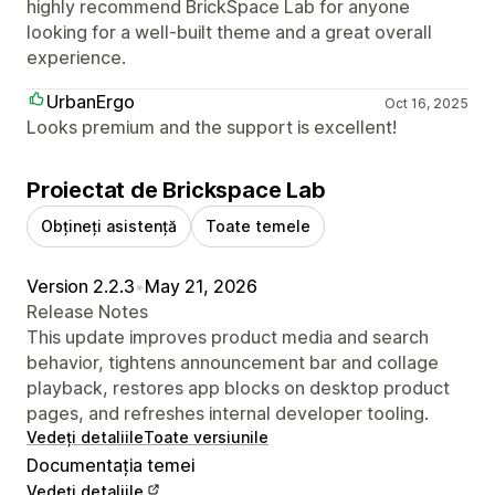
highly recommend BrickSpace Lab for anyone
looking for a well-built theme and a great overall
experience.
UrbanErgo
Oct 16, 2025
Looks premium and the support is excellent!
Proiectat de Brickspace Lab
Obțineți asistență
Toate temele
Version 2.2.3
•
May 21, 2026
Release Notes
This update improves product media and search
behavior, tightens announcement bar and collage
playback, restores app blocks on desktop product
pages, and refreshes internal developer tooling.
Vedeți detaliile
Toate versiunile
Documentația temei
Vedeți detaliile