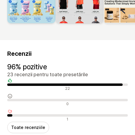
Recenzii
96% pozitive
23 recenzii pentru toate presetările
Recenzii pozitive
22
Recenzii neutre
0
Recenzii negative
1
Toate recenziile