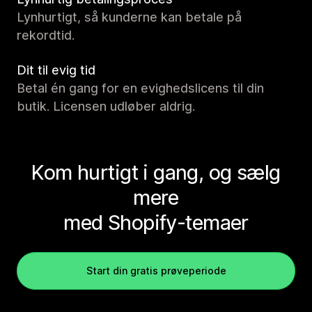
Lynhurtigt, så kunderne kan betale på
rekordtid.
Dit til evig tid
Betal én gang for en evighedslicens til din
butik. Licensen udløber aldrig.
Kom hurtigt i gang, og sælg
mere
med Shopify-temaer
Start din gratis prøveperiode