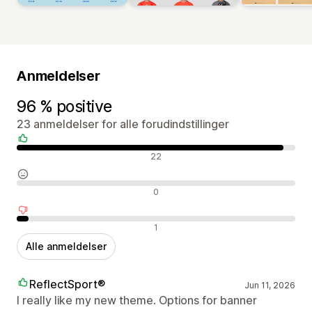
Anmeldelser
96 % positive
23 anmeldelser for alle forudindstillinger
Positive anmeldelser
22
Neutrale anmeldelser
0
Negative anmeldelser
1
Alle anmeldelser
ReflectSport®
Jun 11, 2026
I really like my new theme. Options for banner