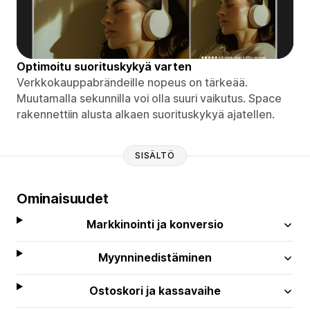
Optimoitu suorituskykyä varten
Verkkokauppabrändeille nopeus on tärkeää.
Muutamalla sekunnilla voi olla suuri vaikutus. Space
rakennettiin alusta alkaen suorituskykyä ajatellen.
SISÄLTÖ
Ominaisuudet
Markkinointi ja konversio
Myynninedistäminen
Ostoskori ja kassavaihe