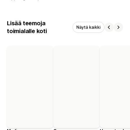
Lisää teemoja
Näytä kaikki
toimialalle koti