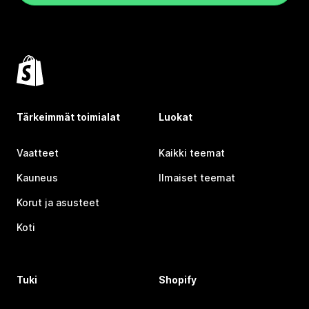
Tärkeimmät toimialat
Luokat
Vaatteet
Kaikki teemat
Kauneus
Ilmaiset teemat
Korut ja asusteet
Koti
Tuki
Shopify