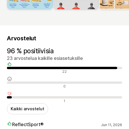
Arvostelut
96 % positiivisia
23 arvostelua kaikille esiasetuksille
Positiiviset arvostelut
22
Neutraalit arvostelut
0
Negatiiviset arvostelut
1
Kaikki arvostelut
ReflectSport®
Jun 11, 2026