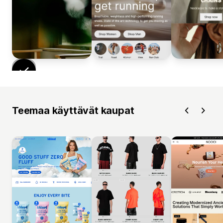
Teemaa käyttävät kaupat