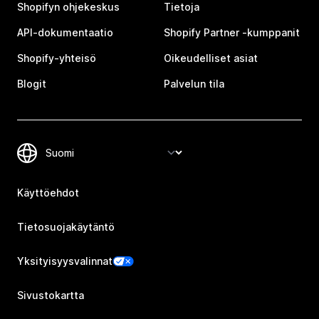
Shopifyn ohjekeskus
Tietoja
API-dokumentaatio
Shopify Partner ‑kumppanit
Shopify-yhteisö
Oikeudelliset asiat
Blogit
Palvelun tila
Käyttöehdot
Tietosuojakäytäntö
Yksityisyysvalinnat
Sivustokartta