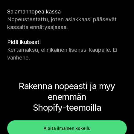
Salamannopea kassa
Nopeustestattu, joten asiakkaasi pääsevät
kassalta ennätysajassa.
Pidä ikuisesti
Kertamaksu, elinikäinen lisenssi kaupalle. Ei
vanhene.
Rakenna nopeasti ja myy
enemmän
Shopify-teemoilla
Aloita ilmainen kokeilu