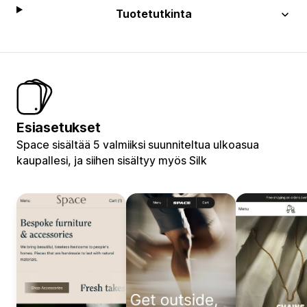
Tuotetutkinta
Esiasetukset
Space sisältää 5 valmiiksi suunniteltua ulkoasua
kaupallesi, ja siihen sisältyy myös Silk