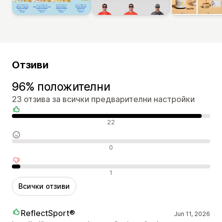
Отзиви
96% положителни
23 отзива за всички предварителни настройки
Положителни отзиви
22
Неутрални отзиви
0
Отрицателни отзиви
1
Всички отзиви
ReflectSport®
Jun 11, 2026