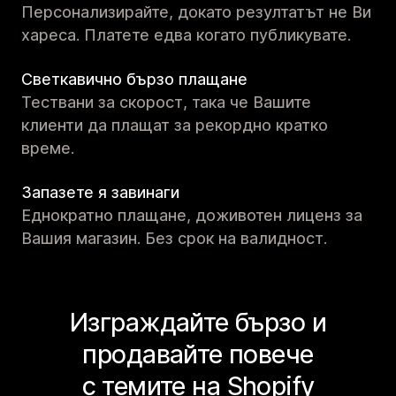
Персонализирайте, докато резултатът не Ви
хареса. Платете едва когато публикувате.
Светкавично бързо плащане
Тествани за скорост, така че Вашите
клиенти да плащат за рекордно кратко
време.
Запазете я завинаги
Еднократно плащане, доживотен лиценз за
Вашия магазин. Без срок на валидност.
Изграждайте бързо и
продавайте повече
с темите на Shopify