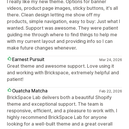
I really like my new theme. Options for banner
videos, product page images, sticky buttons, it's all
there. Clean design letting me show off my
products, simple navigation, easy to buy: Just what I
wanted. Support was awesome. They were patient
guiding me through where to find things to help me
with my current layout and providing info so I can
make future changes whenever.
Earnest Pursuit
Mar 24, 2026
Great theme and awesome support. Love using it
and working with Brickspace, extremely helpful and
patient!
Ouatcha Matcha
Feb 22, 2026
BrickSpace Lab delivers both a beautiful Shopify
theme and exceptional support. The team is
responsive, efficient, and a pleasure to work with. I
highly recommend BrickSpace Lab for anyone
looking for a well-built theme and a great overall