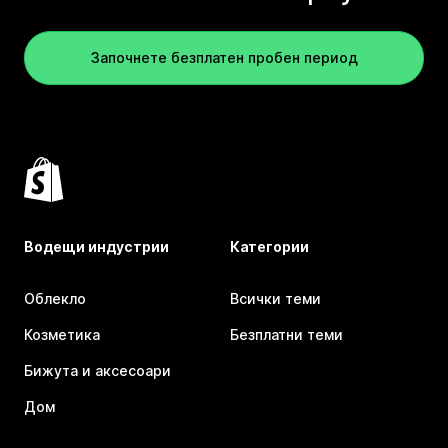
Започнете безплатен пробен период
Водещи индустрии
Категории
Облекло
Всички теми
Козметика
Безплатни теми
Бижута и аксесоари
Дом