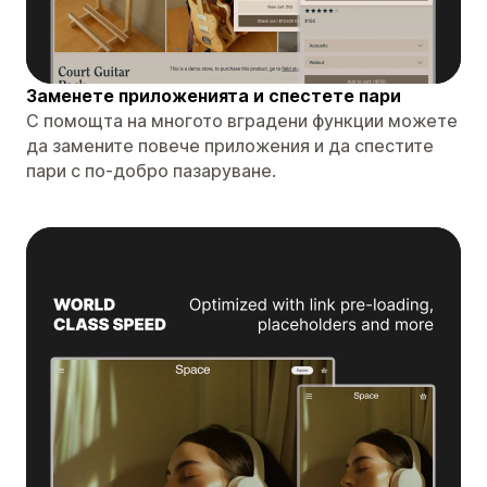
Заменете приложенията и спестете пари
С помощта на многото вградени функции можете
да замените повече приложения и да спестите
пари с по-добро пазаруване.