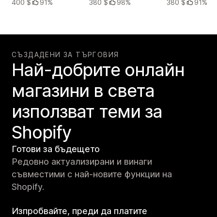
400 $
91%
380 $
98%
380 $
91%
СЪЗДАДЕНИ ЗА ТЪРГОВИЯ
Най-добрите онлайн
магазини в света
използват теми за
Shopify
Готови за бъдещето
Редовно актуализирани и винаги
съвместими с най-новите функции на
Shopify.
Изпробвайте, преди да платите