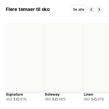
Flere temaer til sko
Se alle
Signature
Soleway
Linen
400 $
91%
380 $
98%
380 $
91%