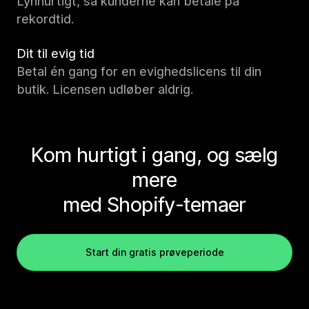
Lynhurtigt, så kunderne kan betale på
rekordtid.
Dit til evig tid
Betal én gang for en evighedslicens til din
butik. Licensen udløber aldrig.
Kom hurtigt i gang, og sælg
mere
med Shopify-temaer
Start din gratis prøveperiode