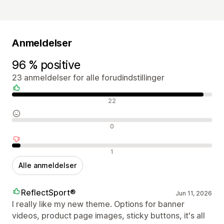
Anmeldelser
96 % positive
23 anmeldelser for alle forudindstillinger
Positive anmeldelser
22
Neutrale anmeldelser
0
Negative anmeldelser
1
Alle anmeldelser
ReflectSport®
Jun 11, 2026
I really like my new theme. Options for banner
videos, product page images, sticky buttons, it's all