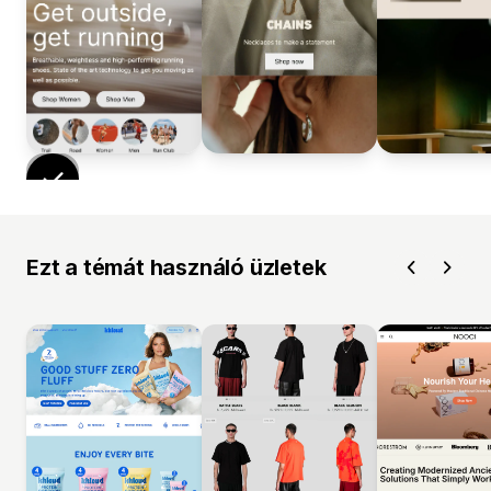
Ezt a témát használó üzletek