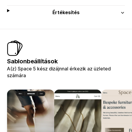
Értékesítés
Sablonbeállítások
A(z) Space 5 kész dizájnnal érkezik az üzleted
számára