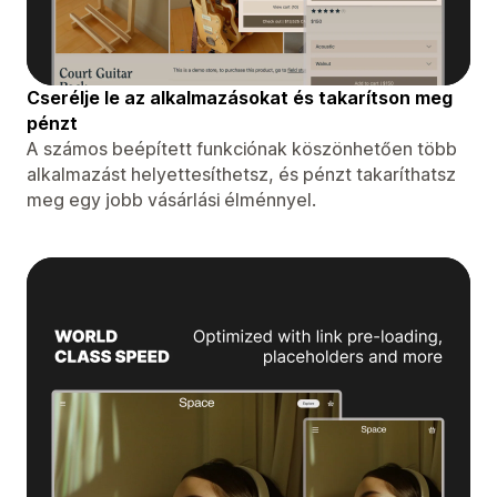
Cserélje le az alkalmazásokat és takarítson meg
pénzt
A számos beépített funkciónak köszönhetően több
alkalmazást helyettesíthetsz, és pénzt takaríthatsz
meg egy jobb vásárlási élménnyel.