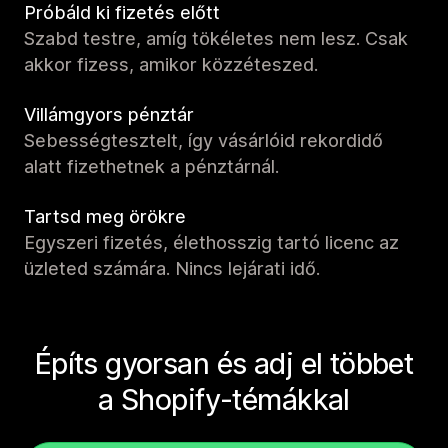
Próbáld ki fizetés előtt
Szabd testre, amíg tökéletes nem lesz. Csak
akkor fizess, amikor közzéteszed.
Villámgyors pénztár
Sebességtesztelt, így vásárlóid rekordidő
alatt fizethetnek a pénztárnál.
Tartsd meg örökre
Egyszeri fizetés, élethosszig tartó licenc az
üzleted számára. Nincs lejárati idő.
Építs gyorsan és adj el többet
a Shopify-témákkal