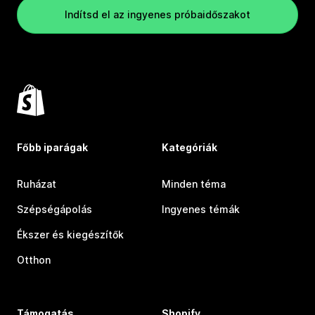
Indítsd el az ingyenes próbaidőszakot
Főbb iparágak
Kategóriák
Ruházat
Minden téma
Szépségápolás
Ingyenes témák
Ékszer és kiegészítők
Otthon
Támogatás
Shopify