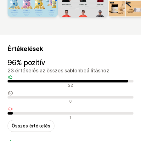
Értékelések
96% pozitív
23 értékelés az összes sablonbeállításhoz
Pozitív értékelések
22
Semleges értékelések
0
Negatív értékelések
1
Összes értékelés