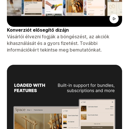
Konverziót elősegítő dizájn
Vásárlói élvezni fogják a böngészést, az akciók
kihasználását és a gyors fizetést. További
információkért tekintse meg bemutatónkat.