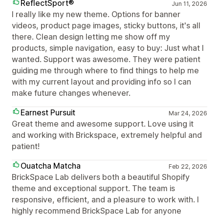
ReflectSport®
Jun 11, 2026
I really like my new theme. Options for banner
videos, product page images, sticky buttons, it's all
there. Clean design letting me show off my
products, simple navigation, easy to buy: Just what I
wanted. Support was awesome. They were patient
guiding me through where to find things to help me
with my current layout and providing info so I can
make future changes whenever.
Earnest Pursuit
Mar 24, 2026
Great theme and awesome support. Love using it
and working with Brickspace, extremely helpful and
patient!
Ouatcha Matcha
Feb 22, 2026
BrickSpace Lab delivers both a beautiful Shopify
theme and exceptional support. The team is
responsive, efficient, and a pleasure to work with. I
highly recommend BrickSpace Lab for anyone