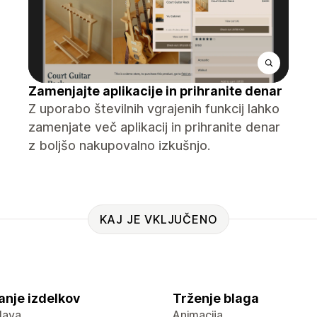
Zamenjajte aplikacije in prihranite denar
Z uporabo številnih vgrajenih funkcij lahko
zamenjate več aplikacij in prihranite denar
z boljšo nakupovalno izkušnjo.
KAJ JE VKLJUČENO
anje izdelkov
Trženje blaga
lava
Animacija