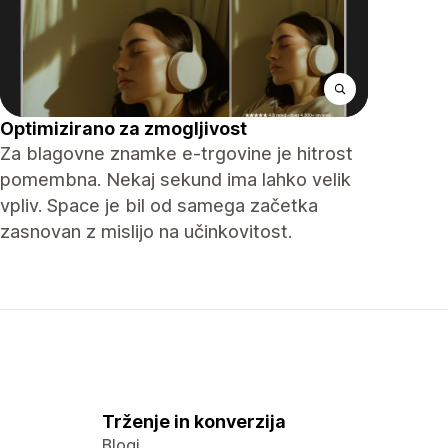
Optimizirano za zmogljivost
Za blagovne znamke e-trgovine je hitrost
pomembna. Nekaj ​​sekund ima lahko velik
vpliv. Space je bil od samega začetka
zasnovan z mislijo na učinkovitost.
Trženje in konverzija
Blogi