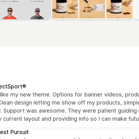
ectSport®
y like my new theme. Options for banner videos, produ
Clean design letting me show off my products, simple
. Support was awesome. They were patient guiding m
 current layout and providing info so I can make fu
est Pursuit