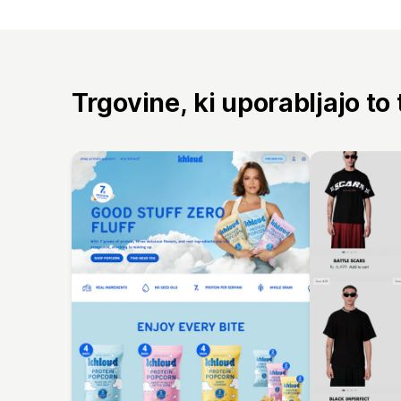
Trgovine, ki uporabljajo to