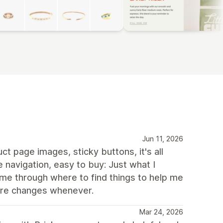
Jun 11, 2026
ct page images, sticky buttons, it's all
 navigation, easy to buy: Just what I
e through where to find things to help me
ture changes whenever.
Mar 24, 2026