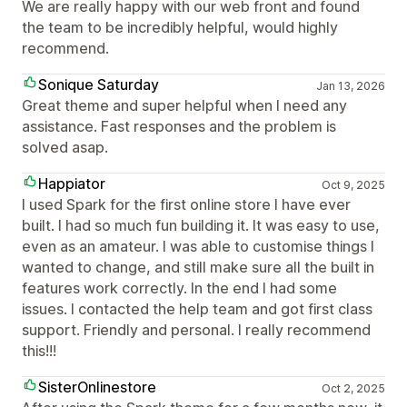
We are really happy with our web front and found
the team to be incredibly helpful, would highly
recommend.
Sonique Saturday
Jan 13, 2026
Great theme and super helpful when I need any
assistance. Fast responses and the problem is
solved asap.
Happiator
Oct 9, 2025
I used Spark for the first online store I have ever
built. I had so much fun building it. It was easy to use,
even as an amateur. I was able to customise things I
wanted to change, and still make sure all the built in
features work correctly. In the end I had some
issues. I contacted the help team and got first class
support. Friendly and personal. I really recommend
this!!!
SisterOnlinestore
Oct 2, 2025