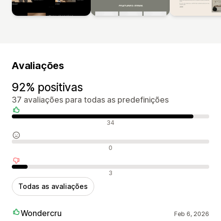
Avaliações
92% positivas
37 avaliações para todas as predefinições
Avaliações positivas
34
Avaliações neutras
0
Avaliações negativas
3
Todas as avaliações
Wondercru
Feb 6, 2026