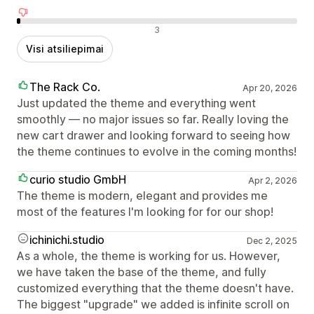
Neigiami atsiliepimai
3
Visi atsiliepimai
The Rack Co.
Apr 20, 2026
Just updated the theme and everything went
smoothly — no major issues so far. Really loving the
new cart drawer and looking forward to seeing how
the theme continues to evolve in the coming months!
curio studio GmbH
Apr 2, 2026
The theme is modern, elegant and provides me
most of the features I'm looking for for our shop!
ichinichi.studio
Dec 2, 2025
As a whole, the theme is working for us. However,
we have taken the base of the theme, and fully
customized everything that the theme doesn't have.
The biggest "upgrade" we added is infinite scroll on