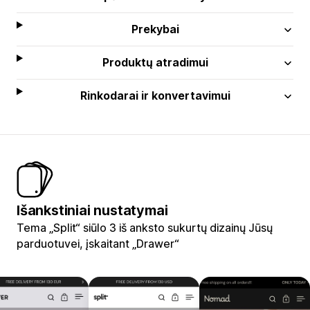
Prekybai
Produktų atradimui
Rinkodarai ir konvertavimui
Išankstiniai nustatymai
Tema „Split“ siūlo 3 iš anksto sukurtų dizainų Jūsų
parduotuvei, įskaitant „Drawer“