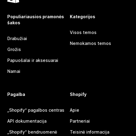
Populiariausios pramonės
Kategorijos
šakos
Visos temos
Drabužiai
Nemokamos temos
Grožis
Papuošalai ir aksesuarai
Namai
Pagalba
Shopify
„Shopify“ pagalbos centras
Apie
API dokumentacija
Partneriai
„Shopify“ bendruomenė
Teisinė informacija