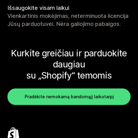
Išsaugokite visam laikui
Vienkartinis mokėjimas, neterminuota licencija
Jūsų parduotuvei. Nėra galiojimo pabaigos.
Kurkite greičiau ir parduokite
daugiau
su „Shopify“ temomis
Pradėkite nemokamą bandomąjį laikotarpį