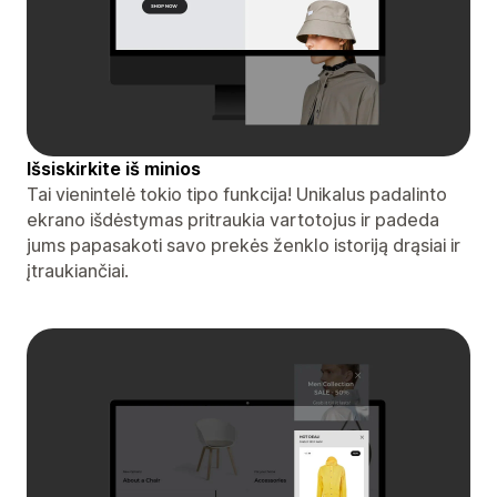
Išsiskirkite iš minios
Tai vienintelė tokio tipo funkcija! Unikalus padalinto
ekrano išdėstymas pritraukia vartotojus ir padeda
jums papasakoti savo prekės ženklo istoriją drąsiai ir
įtraukiančiai.