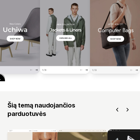
Šią temą naudojančios
parduotuvės