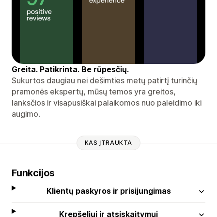
Greita. Patikrinta. Be rūpesčių.
Sukurtos daugiau nei dešimties metų patirtį turinčių
pramonės ekspertų, mūsų temos yra greitos,
lanksčios ir visapusiškai palaikomos nuo paleidimo iki
augimo.
KAS ĮTRAUKTA
Funkcijos
Klientų paskyros ir prisijungimas
Krepšeliui ir atsiskaitymui