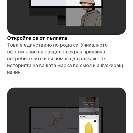
Откройте се от тълпата
Това е единствено по рода си! Уникалното
оформление на разделен екран привлича
потребителите и ви помага да разкажете
историята на вашата марка по смел и ангажиращ
начин.