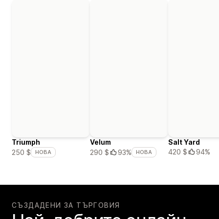
Triumph
Velum
Salt Yard
420 $
94%
250 $
290 $
93%
НОВА
НОВА
СЪЗДАДЕНИ ЗА ТЪРГОВИЯ