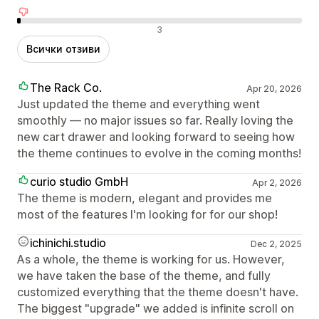
Отрицателни отзиви
3
Всички отзиви
The Rack Co.
Apr 20, 2026
Just updated the theme and everything went
smoothly — no major issues so far. Really loving the
new cart drawer and looking forward to seeing how
the theme continues to evolve in the coming months!
curio studio GmbH
Apr 2, 2026
The theme is modern, elegant and provides me
most of the features I'm looking for for our shop!
ichinichi.studio
Dec 2, 2025
As a whole, the theme is working for us. However,
we have taken the base of the theme, and fully
customized everything that the theme doesn't have.
The biggest "upgrade" we added is infinite scroll on