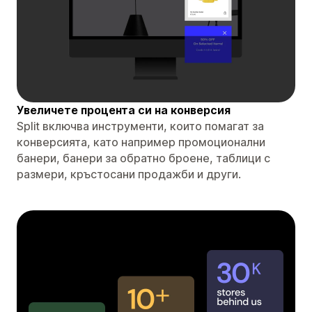
Увеличете процента си на конверсия
Split включва инструменти, които помагат за
конверсията, като например промоционални
банери, банери за обратно броене, таблици с
размери, кръстосани продажби и други.