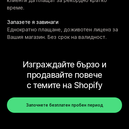
клиенти да плащат за рекордно кратко
време.
Запазете я завинаги
Еднократно плащане, доживотен лиценз за
Вашия магазин. Без срок на валидност.
Изграждайте бързо и
продавайте повече
с темите на Shopify
Започнете безплатен пробен период