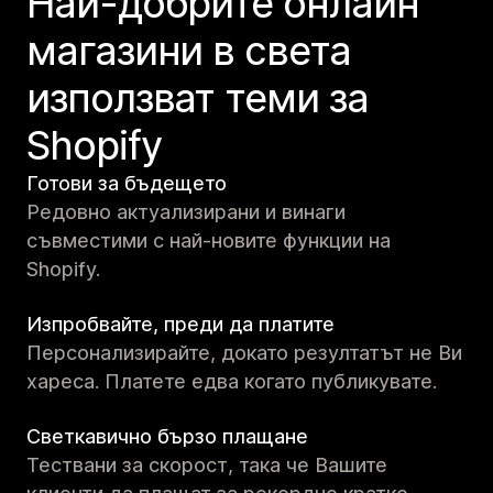
Най-добрите онлайн
магазини в света
използват теми за
Shopify
Готови за бъдещето
Редовно актуализирани и винаги
съвместими с най-новите функции на
Shopify.
Изпробвайте, преди да платите
Персонализирайте, докато резултатът не Ви
хареса. Платете едва когато публикувате.
Светкавично бързо плащане
Тествани за скорост, така че Вашите