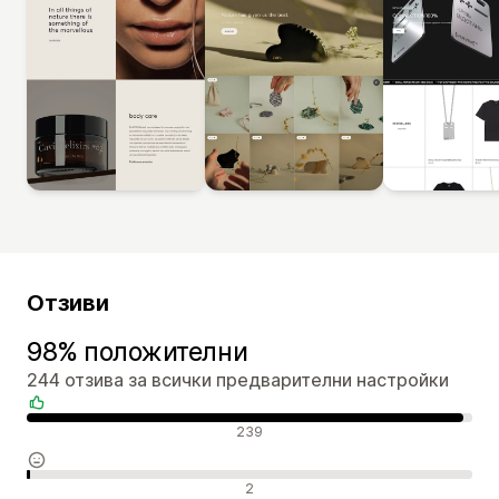
Отзиви
98% положителни
244 отзива за всички предварителни настройки
Положителни отзиви
239
Неутрални отзиви
2