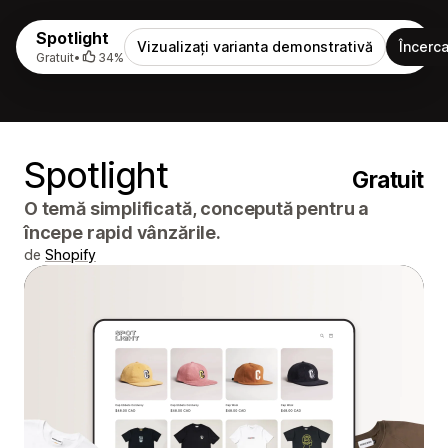
Spotlight
Vizualizați varianta demonstrativă
Încerca
Gratuit
•
34%
Spotlight
Gratuit
O temă simplificată, concepută pentru a
începe rapid vânzările.
de
Shopify