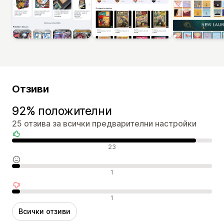
Отзиви
92% положителни
25 отзива за всички предварителни настройки
Положителни отзиви
23
Неутрални отзиви
1
Отрицателни отзиви
1
Всички отзиви