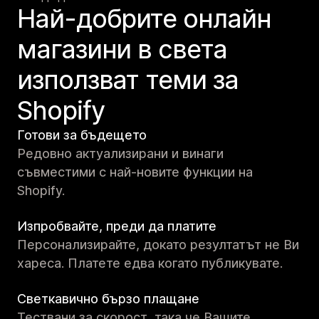
Най-добрите онлайн
магазини в света
използват теми за
Shopify
Готови за бъдещето
Редовно актуализирани и винаги
съвместими с най-новите функции на
Shopify.
Изпробвайте, преди да платите
Персонализирайте, докато резултатът не Ви
хареса. Платете едва когато публикувате.
Светкавично бързо плащане
Тествани за скорост, така че Вашите