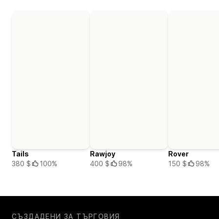
Tails
Rawjoy
Rover
380 $
100%
400 $
98%
150 $
98%
СЪЗДАДЕНИ ЗА ТЪРГОВИЯ