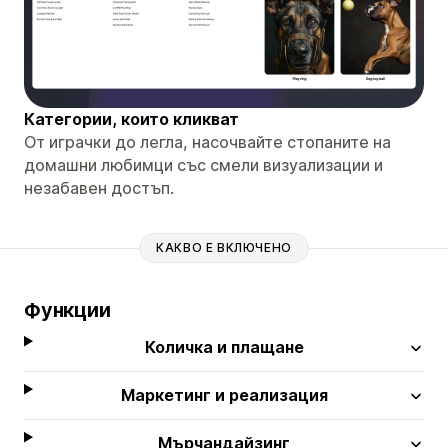
Категории, които кликват
От играчки до легла, насочвайте стопаните на
домашни любимци със смели визуализации и
незабавен достъп.
КАКВО Е ВКЛЮЧЕНО
Функции
Количка и плащане
Маркетинг и реализация
Мърчандайзинг