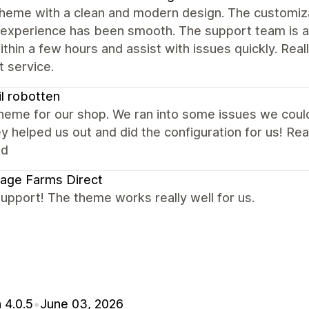
heme with a clean and modern design. The customizat
 experience has been smooth. The support team is al
ithin a few hours and assist with issues quickly. Rea
 service.
til robotten
eme for our shop. We ran into some issues we could 
y helped us out and did the configuration for us! R
ed
age Farms Direct
upport! The theme works really well for us.
 4.0.5
•
June 03, 2026