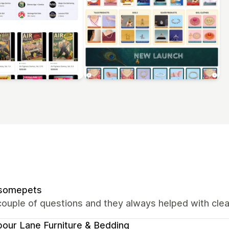
somepets
ouple of questions and they always helped with clear
our Lane Furniture & Bedding