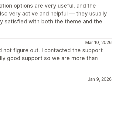
ion options are very useful, and the
so very active and helpful — they usually
lly satisfied with both the theme and the
Mar 10, 2026
not figure out. I contacted the support
eally good support so we are more than
Jan 9, 2026