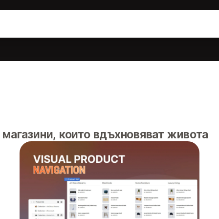
магазини, които вдъхновяват живота