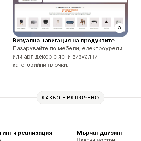
Визуална навигация на продуктите
Пазарувайте по мебели, електроуреди
или арт декор с ясни визуални
категорийни плочки.
КАКВО Е ВКЛЮЧЕНО
тинг и реализация
Мърчандайзинг
е
Цветни мостри