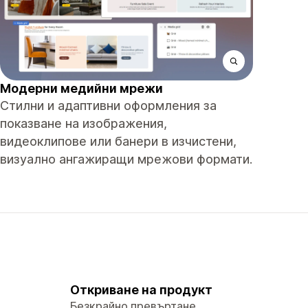
Модерни медийни мрежи
Стилни и адаптивни оформления за
показване на изображения,
видеоклипове или банери в изчистени,
визуално ангажиращи мрежови формати.
Откриване на продукт
Безкрайно превъртане