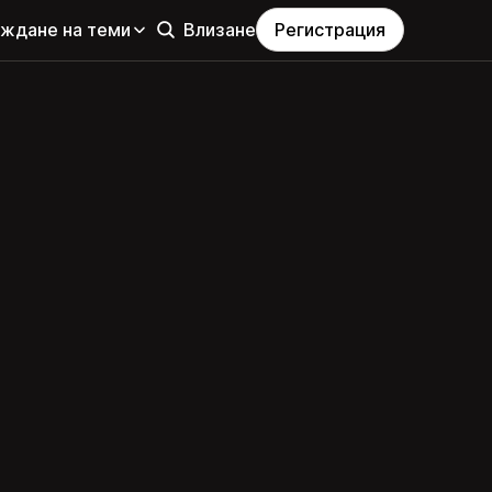
еждане на теми
Влизане
Регистрация