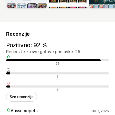
Recenzije
Pozitivno: 92 %
Recenzije za sve gotove postavke: 25
Pozitivne recenzije
23
Neutralne recenzije
1
Negativne recenzije
1
Sve recenzije
Aussomepets
Jul 7, 2026