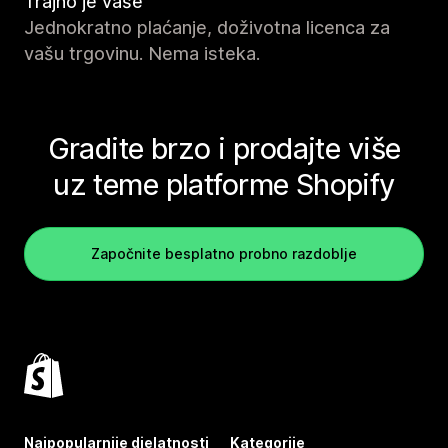
Trajno je vaše
Jednokratno plaćanje, doživotna licenca za
vašu trgovinu. Nema isteka.
Gradite brzo i prodajte više
uz teme platforme Shopify
Započnite besplatno probno razdoblje
Najpopularnije djelatnosti
Kategorije