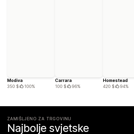
Modiva
Carrara
Homestead
350 $
100%
100 $
96%
420 $
94%
ZAMIŠLJENO ZA TRGOVINU
Najbolje svjetske