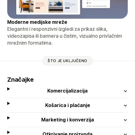
Moderne medijske mreže
Elegantni i responzivni izgledi za prikaz slika,
videozapisa ili bannera u čistim, vizualno privlačnim
mrežnim formatima.
ŠTO JE UKLJUČENO
Značajke
Komercijalizacija
Košarica i plaćanje
Marketing i konverzija
Otkrivanje proizvoda