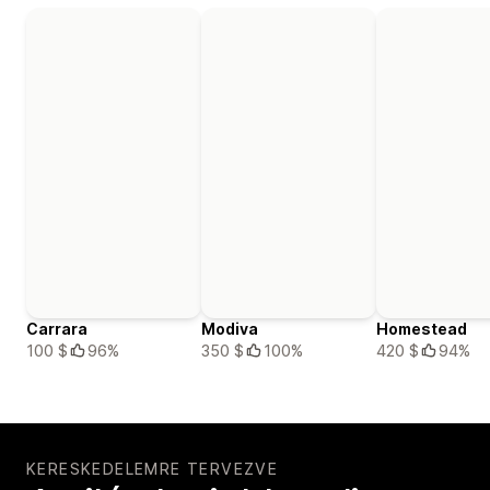
Carrara
Modiva
Homestead
100 $
96%
350 $
100%
420 $
94%
KERESKEDELEMRE TERVEZVE