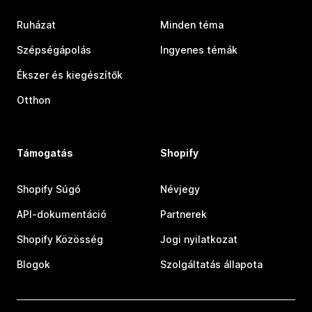
Ruházat
Minden téma
Szépségápolás
Ingyenes témák
Ékszer és kiegészítők
Otthon
Támogatás
Shopify
Shopify Súgó
Névjegy
API-dokumentáció
Partnerek
Shopify Közösség
Jogi nyilatkozat
Blogok
Szolgáltatás állapota