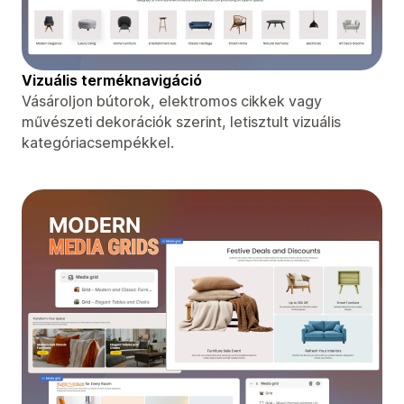
Vizuális terméknavigáció
Vásároljon bútorok, elektromos cikkek vagy
művészeti dekorációk szerint, letisztult vizuális
kategóriacsempékkel.