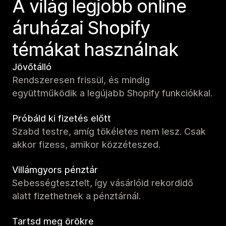
A világ legjobb online
áruházai Shopify
témákat használnak
Jövőtálló
Rendszeresen frissül, és mindig
együttműködik a legújabb Shopify funkciókkal.
Próbáld ki fizetés előtt
Szabd testre, amíg tökéletes nem lesz. Csak
akkor fizess, amikor közzéteszed.
Villámgyors pénztár
Sebességtesztelt, így vásárlóid rekordidő
alatt fizethetnek a pénztárnál.
Tartsd meg örökre