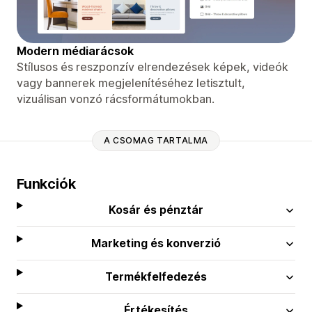
Modern médiarácsok
Stílusos és reszponzív elrendezések képek, videók
vagy bannerek megjelenítéséhez letisztult,
vizuálisan vonzó rácsformátumokban.
A CSOMAG TARTALMA
Funkciók
Kosár és pénztár
Marketing és konverzió
Termékfelfedezés
Értékesítés