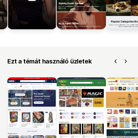
Ezt a témát használó üzletek