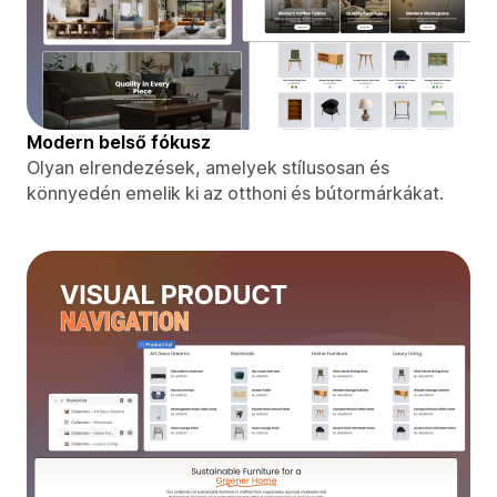
Modern belső fókusz
Olyan elrendezések, amelyek stílusosan és
könnyedén emelik ki az otthoni és bútormárkákat.