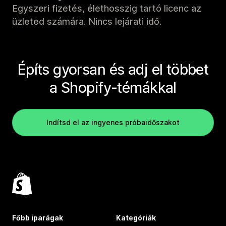
Egyszeri fizetés, élethosszig tartó licenc az
üzleted számára. Nincs lejárati idő.
Építs gyorsan és adj el többet
a Shopify-témákkal
Indítsd el az ingyenes próbaidőszakot
Főbb iparágak
Kategóriák