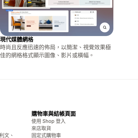
現代媒體網格
時尚且反應迅速的佈局，以簡潔、視覺效果極
佳的網格格式顯示圖像、影片或橫幅。
購物車與結帳頁面
使用 Shop 登入
來店取貨
大利文、
固定式購物車