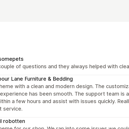
somepets
ouple of questions and they always helped with clear
our Lane Furniture & Bedding
heme with a clean and modern design. The customizat
 experience has been smooth. The support team is al
ithin a few hours and assist with issues quickly. Rea
 service.
til robotten
eme for our shop. We ran into some issues we could 