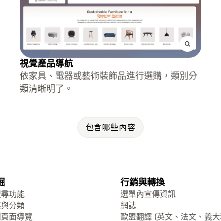
視覺產品導航
依家具、電器或藝術裝飾品進行選購，類別分
類清晰明了。
包含哪些內容
掘
行銷與轉換
搜尋功能
選單內宣傳資訊
選與分類
網誌
列頁面導覽
歐盟翻譯 (英文、法文、義