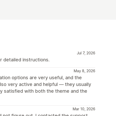
Jul 7, 2026
 detailed instructions.
May 8, 2026
ion options are very useful, and the
so very active and helpful — they usually
lly satisfied with both the theme and the
Mar 10, 2026
not figure out. I contacted the support