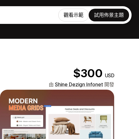
觀看示範
試用佈景主題
$300
USD
由
Shine Dezign Infonet
開發