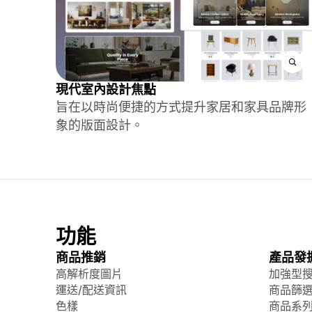
現代室內設計焦點
旨在以時尚便捷的方式提升家居和家具品牌形
象的版面設計。
功能
商品推銷
產品發
高解析度圖片
加強型
運送/配送資訊
商品篩
色樣
商品系