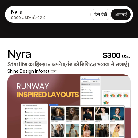
Nyra
डेमो देखें
आज़माएं
$300 USD
•
92%
Nyra
$300
USD
Starlite
का हिस्सा
•
अपने ब्रांड को डिजिटल भव्यता से सजाएं।
Shine Dezign Infonet
द्वारा