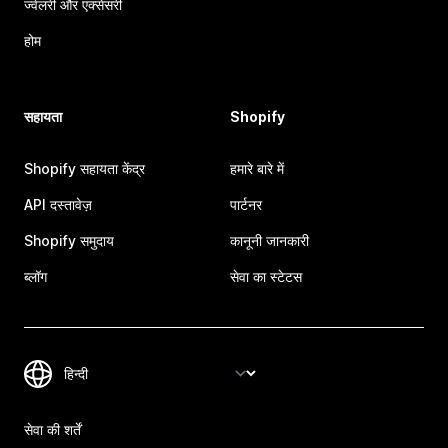
ज्वेलरी और एक्सेसरी
होम
सहायता
Shopify
Shopify सहायता केंद्र
हमारे बारे में
API दस्तावेज़
पार्टनर
Shopify समुदाय
कानूनी जानकारी
ब्लॉग
सेवा का स्टेटस
सेवा की शर्तें