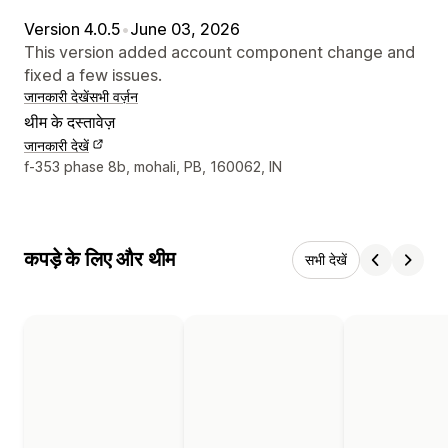
Version 4.0.5
•
June 03, 2026
This version added account component change and
fixed a few issues.
जानकारी देखें
सभी वर्ज़न
थीम के दस्तावेज़
जानकारी देखें
डिज़ाइनर के संपर्क की जानकारी
f-353 phase 8b, mohali, PB, 160062, IN
कपड़े के लिए और थीम
सभी देखें