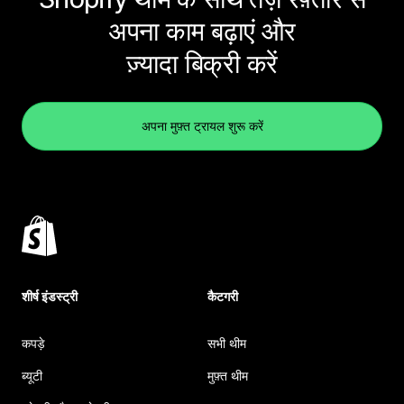
अपना काम बढ़ाएं और
ज़्यादा बिक्री करें
अपना मुफ़्त ट्रायल शुरू करें
शीर्ष इंडस्ट्री
कैटगरी
कपड़े
सभी थीम
ब्यूटी
मुफ़्त थीम