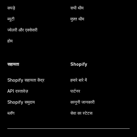
कपड़े
सभी थीम
ब्यूटी
मुफ़्त थीम
ज्वेलरी और एक्सेसरी
होम
सहायता
Shopify
Shopify सहायता केंद्र
हमारे बारे में
API दस्तावेज़
पार्टनर
Shopify समुदाय
कानूनी जानकारी
ब्लॉग
सेवा का स्टेटस