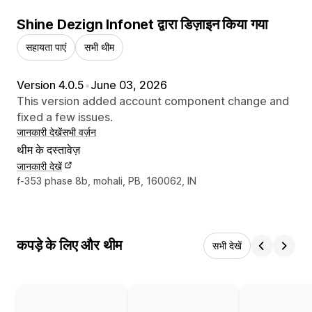
Shine Dezign Infonet द्वारा डिज़ाइन किया गया
सहायता पाएं
सभी थीम
Version 4.0.5
•
June 03, 2026
This version added account component change and
fixed a few issues.
जानकारी देखें
सभी वर्ज़न
थीम के दस्तावेज़
जानकारी देखें
डिज़ाइनर के संपर्क की जानकारी
f-353 phase 8b, mohali, PB, 160062, IN
कपड़े के लिए और थीम
सभी देखें