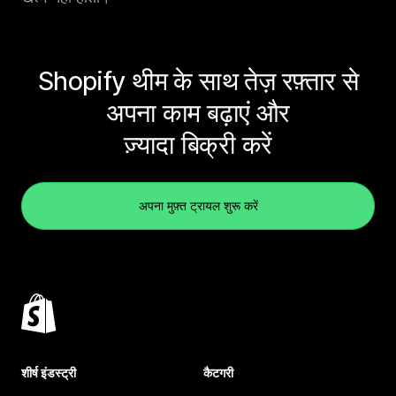
Shopify थीम के साथ तेज़ रफ़्तार से
अपना काम बढ़ाएं और
ज़्यादा बिक्री करें
अपना मुफ़्त ट्रायल शुरू करें
शीर्ष इंडस्ट्री
कैटगरी