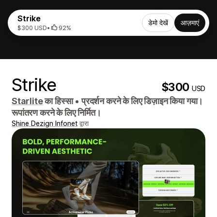
Strike
डेमो देखें
आज़माएं
$300 USD
•
92%
Strike
$300
USD
Starlite
का हिस्सा
•
प्रदर्शन करने के लिए डिज़ाइन किया गया।
रूपांतरण करने के लिए निर्मित।
Shine Dezign Infonet
द्वारा