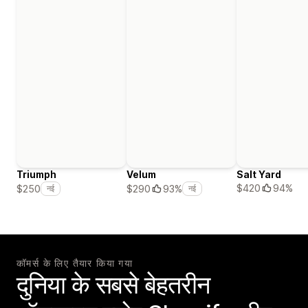
Triumph
Velum
Salt Yard
$420
94%
$250
$290
93%
नई
नई
कॉमर्स के लिए तैयार किया गया
दुनिया के सबसे बेहतरीन