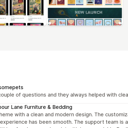
somepets
ouple of questions and they always helped with clear
our Lane Furniture & Bedding
heme with a clean and modern design. The customizat
 experience has been smooth. The support team is al