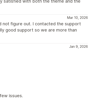
lly satisfied with both the theme and the
Mar 10, 2026
not figure out. I contacted the support
eally good support so we are more than
Jan 9, 2026
few issues.