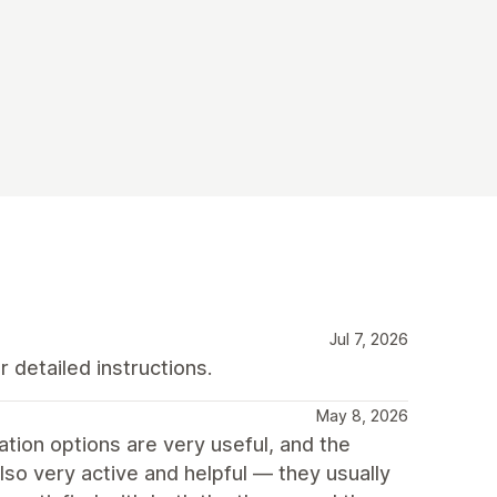
Jul 7, 2026
 detailed instructions.
May 8, 2026
ion options are very useful, and the
so very active and helpful — they usually