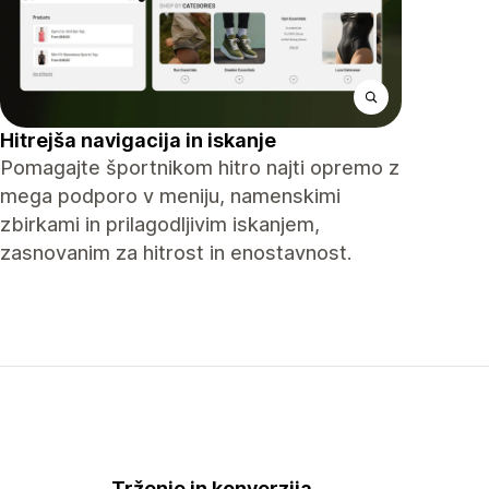
Hitrejša navigacija in iskanje
Pomagajte športnikom hitro najti opremo z
mega podporo v meniju, namenskimi
zbirkami in prilagodljivim iskanjem,
zasnovanim za hitrost in enostavnost.
Trženje in konverzija