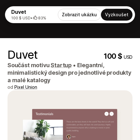
Duvet
Zobrazit ukázku
Vyzkoušet
100 $ USD
•
83%
Duvet
100 $
USD
Součást motivu
Startup
•
Elegantní,
minimalistický design pro jednotlivé produkty
a malé katalogy
od
Pixel Union