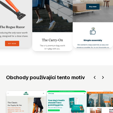
Obchody používající tento motiv