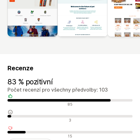
Recenze
83 % pozitivní
Počet recenzí pro všechny předvolby: 103
Pozitivní recenze
85
Neutrální recenze
3
Negativní recenze
15