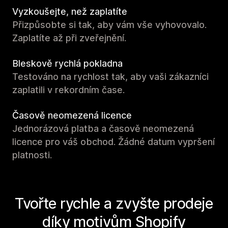
Vyzkoušejte, než zaplatíte
Přizpůsobte si tak, aby vám vše vyhovovalo.
Zaplatíte až při zveřejnění.
Bleskově rychlá pokladna
Testováno na rychlost tak, aby vaši zákazníci
zaplatili v rekordním čase.
Časově neomezená licence
Jednorázová platba a časově neomezená
licence pro váš obchod. Žádné datum vypršení
platnosti.
Tvořte rychle a zvyšte prodeje
díky motivům Shopify