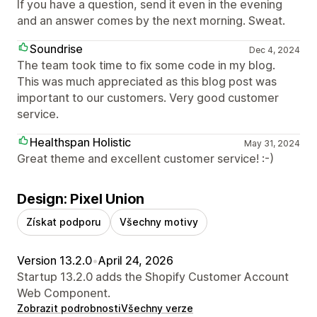
If you have a question, send it even in the evening
and an answer comes by the next morning. Sweat.
Soundrise
Dec 4, 2024
The team took time to fix some code in my blog.
This was much appreciated as this blog post was
important to our customers. Very good customer
service.
Healthspan Holistic
May 31, 2024
Great theme and excellent customer service! :-)
Design: Pixel Union
Získat podporu
Všechny motivy
Version 13.2.0
•
April 24, 2026
Startup 13.2.0 adds the Shopify Customer Account
Web Component.
Zobrazit podrobnosti
Všechny verze