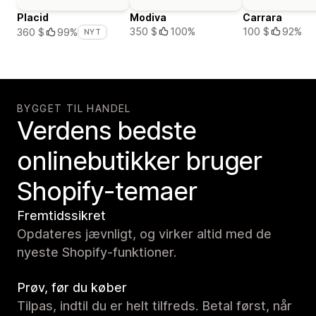
Placid
Modiva
Carrara
350 $
100%
100 $
92%
360 $
99%
NYT
BYGGET TIL HANDEL
Verdens bedste
onlinebutikker bruger
Shopify-temaer
Fremtidssikret
Opdateres jævnligt, og virker altid med de
nyeste Shopify-funktioner.
Prøv, før du køber
Tilpas, indtil du er helt tilfreds. Betal først, når