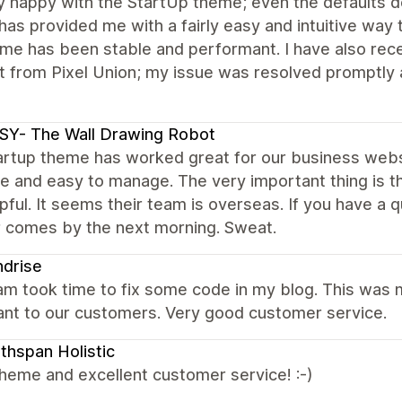
y happy with the StartUp theme; even the defaults d
as provided me with a fairly easy and intuitive way t
eme has been stable and performant. I have also rec
t from Pixel Union; my issue was resolved promptly 
SY- The Wall Drawing Robot
artup theme has worked great for our business web
le and easy to manage. The very important thing is th
pful. It seems their team is overseas. If you have a 
 comes by the next morning. Sweat.
drise
am took time to fix some code in my blog. This was 
ant to our customers. Very good customer service.
thspan Holistic
heme and excellent customer service! :-)