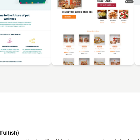
ful(ish)