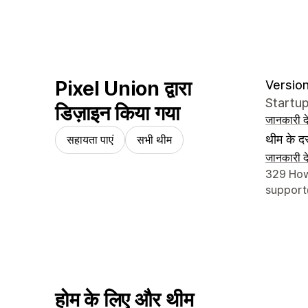
Pixel Union द्वारा
Version
Startu
डिज़ाइन किया गया
जानकारी दे
थीम के दस
सहायता पाएं
सभी थीम
जानकारी दे
डिज़ाइनर क
329 How
support
होम के लिए और थीम