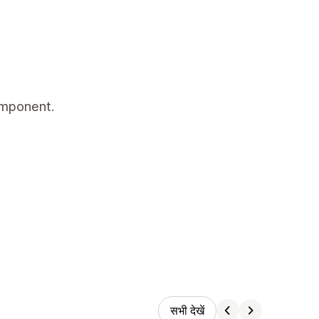
omponent.
सभी देखें