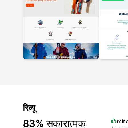
रिव्यू
83% सकारात्मक
mind