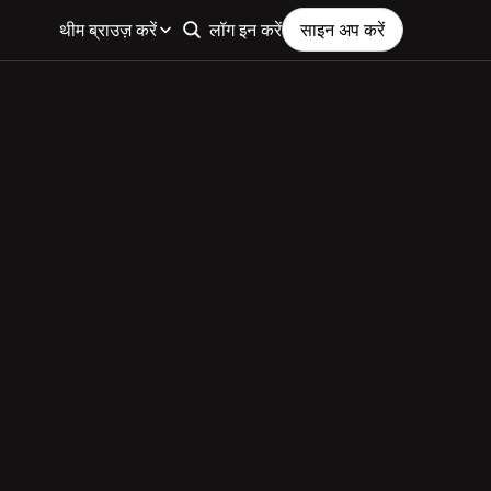
थीम ब्राउज़ करें
लॉग इन करें
साइन अप करें