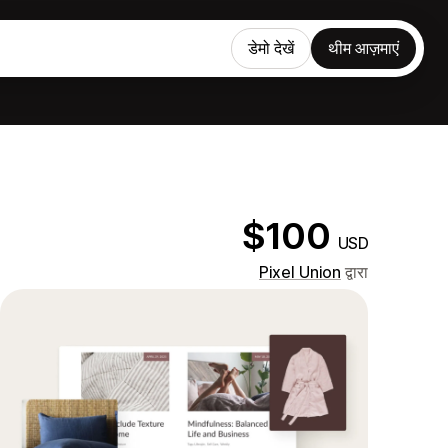
डेमो देखें
थीम आज़माएं
$100
USD
Pixel Union
द्वारा