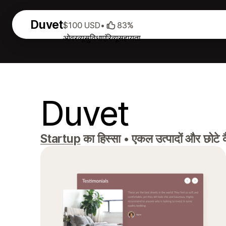
Duvet
$100 USD
•
83%
ओवरव्यू
सुविधाएं
रिव्यू
सहायता
Duvet
Startup
का हिस्सा
•
एकल उत्पादों और छोटे 