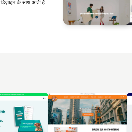
डिज़ाइन के साथ आती है