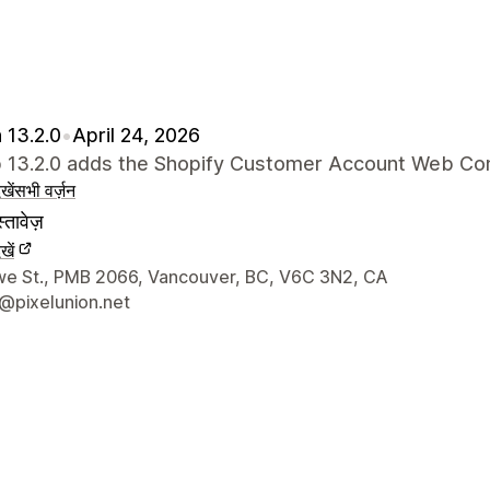
 13.2.0
•
April 24, 2026
p 13.2.0 adds the Shopify Customer Account Web C
खें
सभी वर्ज़न
्तावेज़
खें
े संपर्क की जानकारी
e St., PMB 2066, Vancouver, BC, V6C 3N2, CA
@pixelunion.net