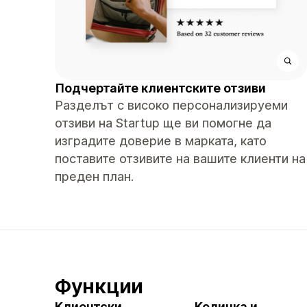
Подчертайте клиентските отзиви
Разделът с високо персонализируеми
отзиви на Startup ще ви помогне да
изградите доверие в марката, като
поставите отзивите на вашите клиенти на
преден план.
Функции
Клиентски
Количка и