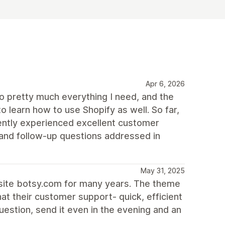
Apr 6, 2026
o pretty much everything I need, and the
o learn how to use Shopify as well. So far,
ently experienced excellent customer
and follow-up questions addressed in
May 31, 2025
site botsy.com for many years. The theme
at their customer support- quick, efficient
question, send it even in the evening and an