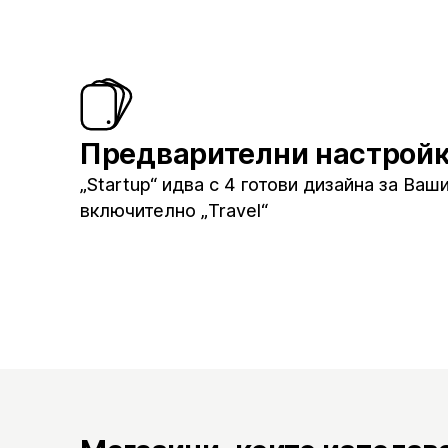
Предварителни настрой
„Startup“ идва с 4 готови дизайна за Ваш
включително „Travel“