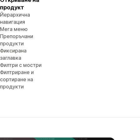
продукт
Йерархична
навигация
Мега меню
Препоръчани
продукти
Фиксирана
заглавка
Филтри с мостри
Филтриране и
сортиране на
продукти