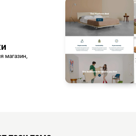
ки
ия магазин,