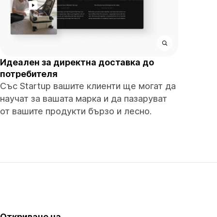
Идеален за директна доставка до
потребителя
Със Startup вашите клиенти ще могат да
научат за вашата марка и да пазаруват
от вашите продукти бързо и лесно.
Откриване на