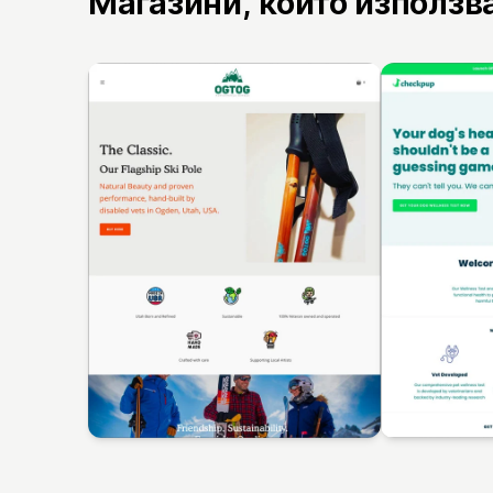
Магазини, които използв