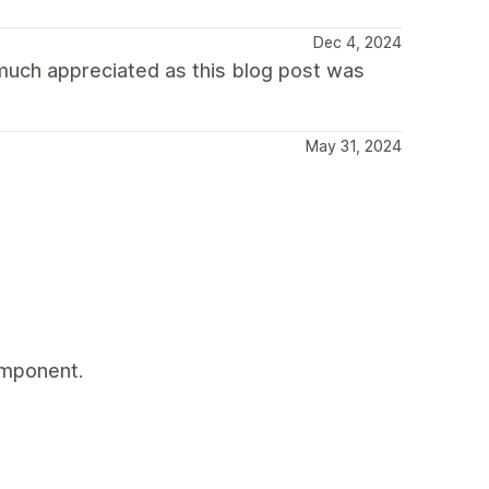
Dec 4, 2024
much appreciated as this blog post was
May 31, 2024
omponent.