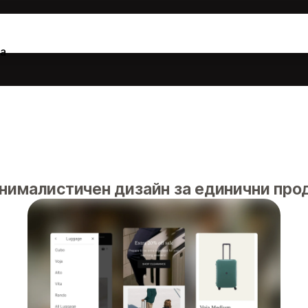
а
нималистичен дизайн за единични прод