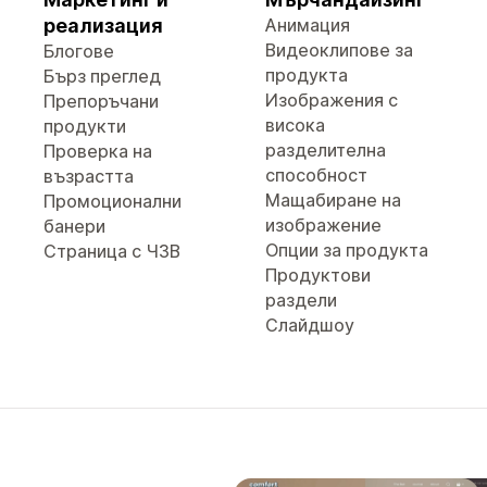
реализация
Анимация
Видеоклипове за
Блогове
продукта
Бърз преглед
Изображения с
Препоръчани
висока
продукти
разделителна
Проверка на
способност
възрастта
Мащабиране на
Промоционални
изображение
банери
Опции за продукта
Страница с ЧЗВ
Продуктови
раздели
Слайдшоу