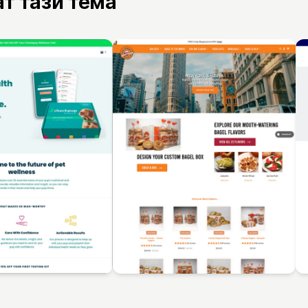
ат тази тема