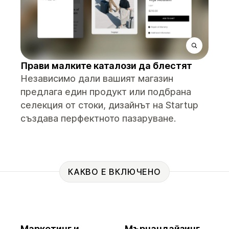
Прави малките каталози да блестят
Независимо дали вашият магазин
предлага един продукт или подбрана
селекция от стоки, дизайнът на Startup
създава перфектното пазаруване.
КАКВО Е ВКЛЮЧЕНО
Маркетинг и
Мърчандайзинг