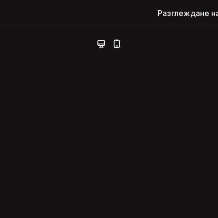
Разглеждане н