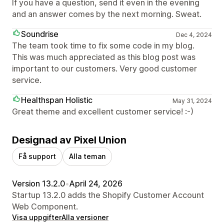
If you have a question, send it even in the evening
and an answer comes by the next morning. Sweat.
Soundrise
Dec 4, 2024
The team took time to fix some code in my blog.
This was much appreciated as this blog post was
important to our customers. Very good customer
service.
Healthspan Holistic
May 31, 2024
Great theme and excellent customer service! :-)
Designad av Pixel Union
Få support
Alla teman
Version 13.2.0
•
April 24, 2026
Startup 13.2.0 adds the Shopify Customer Account
Web Component.
Visa uppgifter
Alla versioner