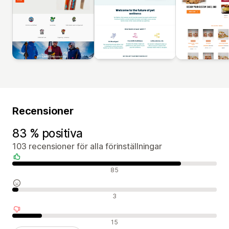
Recensioner
83 % positiva
103 recensioner för alla förinställningar
Positiva recensioner
85
Neutrala recensioner
3
Negativa recensioner
15