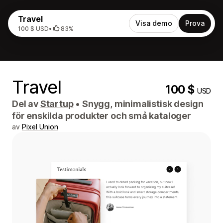
Travel
Visa demo
Prova
100 $ USD
•
83%
Travel
100 $
USD
Del av
Startup
•
Snygg, minimalistisk design
för enskilda produkter och små kataloger
av
Pixel Union