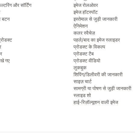
िल्टरिंग और सॉर्टिंग
इमेज रोलओवर
ज
इमेज हॉटस्पॉट
प बटन
इस्तेमाल से जुड़ी जानकारी
ऐनिमेशन
कलर स्वैचेज़
्रोडक्ट
पहले/बाद का इमेज स्लाइडर
र
प्रोडक्ट के विकल्प
टर
प्रोडक्ट टैब
देखे गए
प्रोडक्ट वीडियो
लुकबुक
शिपिंग/डिलीवरी की जानकारी
साइज़ चार्ट
सामग्री या पोषण से जुड़ी जानकारी
स्लाइड शो
हाई-रिज़ॉल्यूशन वाली इमेज