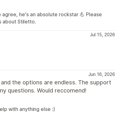
 agree, he's an absolute rockstar 💪 Please
 about Stiletto.
Jul 15, 2026
Jun 16, 2026
 and the options are endless. The support
any questions. Would reccomend!
lp with anything else :)