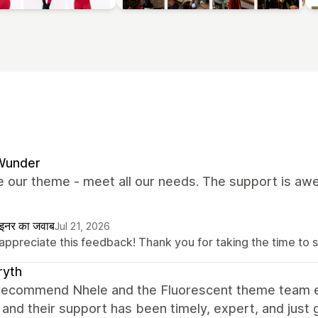
Wunder
 our theme - meet all our needs. The support is awes
ाइनर का जवाब
Jul 21, 2026
appreciate this feedback! Thank you for taking the time to s
ryth
 recommend Nhele and the Fluorescent theme team eno
and their support has been timely, expert, and just g