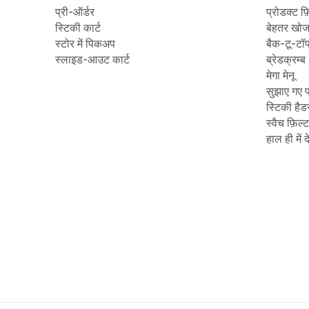
प्री-ऑर्डर
प्रोडक्ट फ़
स्टिकी कार्ट
बेहतर खो
स्टोर में पिकअप
बैक-टू-टॉ
स्लाइड-आउट कार्ट
ब्रेडक्रम्ब
मेगा मेनू
सुझाए गए प
स्टिकी हैड
स्वैच फ़िल्
हाल ही में 