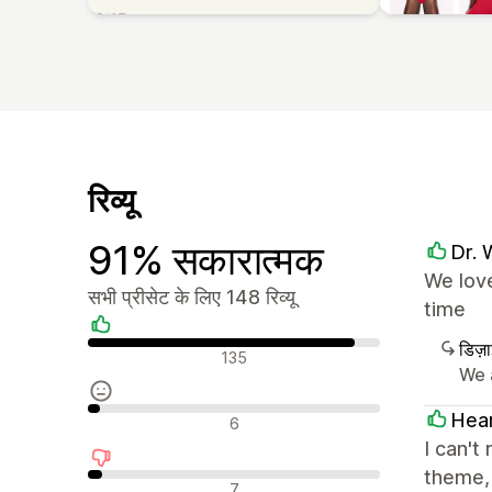
रिव्यू
91% सकारात्मक
Dr. 
We love
सभी प्रीसेट के लिए 148 रिव्यू
time
डिज़
सकारात्मक रिव्यू
135
We 
न्यूट्रल रिव्यू
Hea
6
I can't
theme, 
नकारात्मक रिव्यू
7