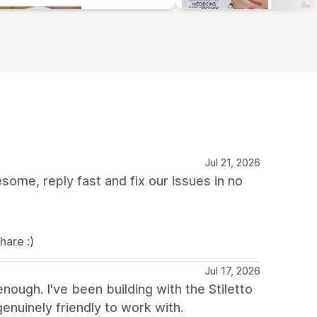
Jul 21, 2026
ome, reply fast and fix our issues in no
hare :)
Jul 17, 2026
ugh. I've been building with the Stiletto
enuinely friendly to work with.