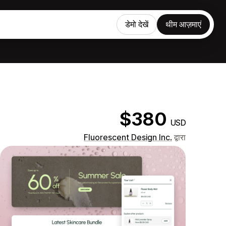
डेमो देखें
थीम आज़माएं
$380
USD
Fluorescent Design Inc.
द्वारा