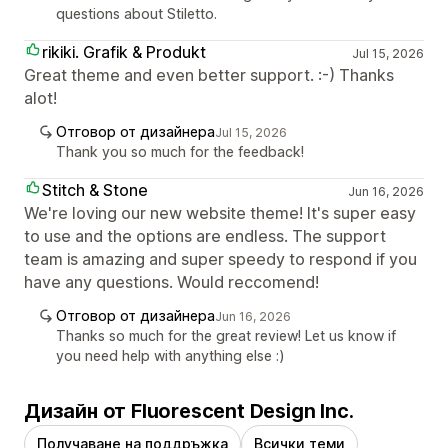
questions about Stiletto.
rikiki. Grafik & Produkt
Jul 15, 2026
Great theme and even better support. :-) Thanks
alot!
Отговор от дизайнера
Jul 15, 2026
Thank you so much for the feedback!
Stitch & Stone
Jun 16, 2026
We're loving our new website theme! It's super easy
to use and the options are endless. The support
team is amazing and super speedy to respond if you
have any questions. Would reccomend!
Отговор от дизайнера
Jun 16, 2026
Thanks so much for the great review! Let us know if
you need help with anything else :)
Дизайн от Fluorescent Design Inc.
Получаване на поддръжка
Всички теми