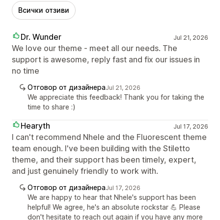
Всички отзиви
Dr. Wunder
Jul 21, 2026
We love our theme - meet all our needs. The
support is awesome, reply fast and fix our issues in
no time
Отговор от дизайнера
Jul 21, 2026
We appreciate this feedback! Thank you for taking the
time to share :)
Hearyth
Jul 17, 2026
I can't recommend Nhele and the Fluorescent theme
team enough. I've been building with the Stiletto
theme, and their support has been timely, expert,
and just genuinely friendly to work with.
Отговор от дизайнера
Jul 17, 2026
We are happy to hear that Nhele's support has been
helpful! We agree, he's an absolute rockstar 💪 Please
don't hesitate to reach out again if you have any more