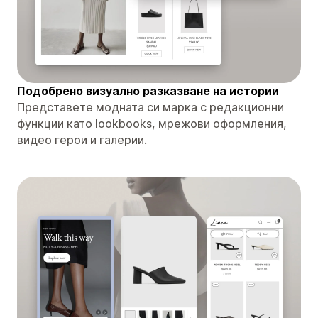
Подобрено визуално разказване на истории
Представете модната си марка с редакционни
функции като lookbooks, мрежови оформления,
видео герои и галерии.