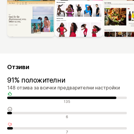
Отзиви
91% положителни
148 отзива за всички предварителни настройки
Положителни отзиви
135
Неутрални отзиви
6
Отрицателни отзиви
7