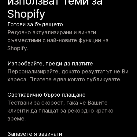
използват теми за
Shopify
Готови за бъдещето
Редовно актуализирани и винаги
съвместими с най-новите функции на
Shopify.
Изпробвайте, преди да платите
Персонализирайте, докато резултатът не Ви
хареса. Платете едва когато публикувате.
Светкавично бързо плащане
Тествани за скорост, така че Вашите
клиенти да плащат за рекордно кратко
време.
Запазете я завинаги