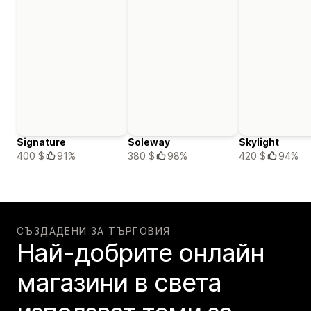
Signature
Soleway
Skylight
400 $
91%
380 $
98%
420 $
94%
СЪЗДАДЕНИ ЗА ТЪРГОВИЯ
Най-добрите онлайн
магазини в света