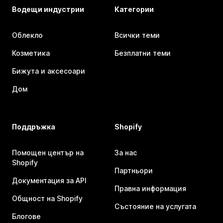
Водещи индустрии
Категории
Облекло
Всички теми
Козметика
Безплатни теми
Бижута и аксесоари
Дом
Поддръжка
Shopify
Помощен център на
За нас
Shopify
Партньори
Документация за API
Правна информация
Общност на Shopify
Състояние на услугата
Блогове