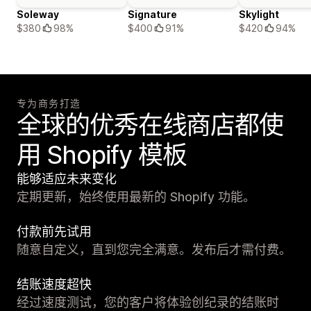
Soleway
Signature
Skylight
$380
98%
$400
91%
$420
94%
专为商务打造
全球的优秀在线商店都使
用 Shopify 模板
能够适应未来变化
定期更新，始终使用最新的 Shopify 功能。
付款前先试用
随意自定义，直到您完全满意。发布后才需付费。
结账速度超快
经过速度测试，您的客户将体验创纪录的结账时