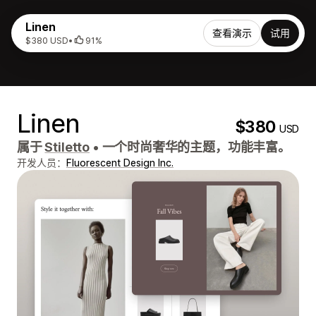
Linen
查看演示
试用
$380 USD
•
91%
Linen
$380
USD
属于
Stiletto
•
一个时尚奢华的主题，功能丰富。
开发人员：
Fluorescent Design Inc.