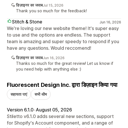
डिज़ाइनर का जवाब
Jul 15, 2026
Thank you so much for the feedback!
Stitch & Stone
Jun 16, 2026
We're loving our new website theme! It's super easy
to use and the options are endless. The support
team is amazing and super speedy to respond if you
have any questions. Would reccomend!
डिज़ाइनर का जवाब
Jun 16, 2026
Thanks so much for the great review! Let us know if
you need help with anything else :)
Fluorescent Design Inc. द्वारा डिज़ाइन किया गया
सहायता पाएं
सभी थीम
Version 6.1.0
•
August 05, 2026
Stiletto v6.1.0 adds several new sections, support
for Shopify's Account component, and a range of