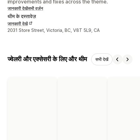
improvements and fixes across the theme.
जानकारी देखें
सभी वर्ज़न
थीम के दस्तावेज़
जानकारी देखें
डिज़ाइनर के संपर्क की जानकारी
2031 Store Street, Victoria, BC, V8T 5L9, CA
ज्वेलरी और एक्सेसरी के लिए और थीम
सभी देखें