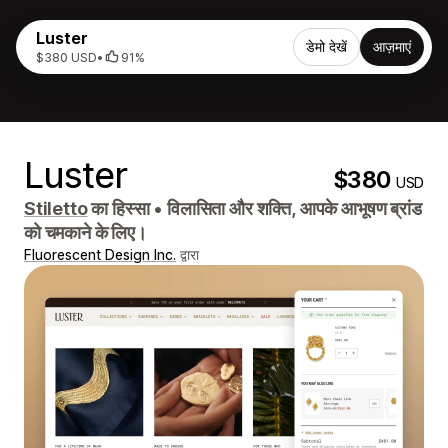
Luster
डेमो देखें
आज़माएं
$380 USD
•
91%
Luster
$380
USD
Stiletto
का हिस्सा
•
विलासिता और शक्ति, आपके आभूषण ब्रांड
को चमकाने के लिए।
Fluorescent Design Inc.
द्वारा