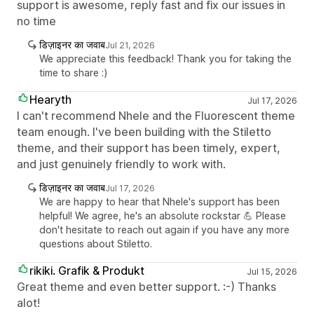
support is awesome, reply fast and fix our issues in
no time
डिज़ाइनर का जवाब
Jul 21, 2026
We appreciate this feedback! Thank you for taking the
time to share :)
Hearyth
Jul 17, 2026
I can't recommend Nhele and the Fluorescent theme
team enough. I've been building with the Stiletto
theme, and their support has been timely, expert,
and just genuinely friendly to work with.
डिज़ाइनर का जवाब
Jul 17, 2026
We are happy to hear that Nhele's support has been
helpful! We agree, he's an absolute rockstar 💪 Please
don't hesitate to reach out again if you have any more
questions about Stiletto.
rikiki. Grafik & Produkt
Jul 15, 2026
Great theme and even better support. :-) Thanks
alot!