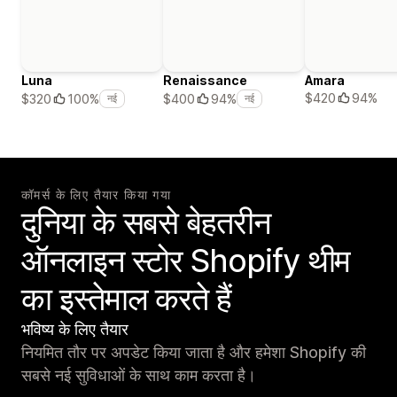
Luna
Renaissance
Amara
$420
94%
$320
100%
$400
94%
नई
नई
कॉमर्स के लिए तैयार किया गया
दुनिया के सबसे बेहतरीन
ऑनलाइन स्टोर Shopify थीम
का इस्तेमाल करते हैं
भविष्य के लिए तैयार
नियमित तौर पर अपडेट किया जाता है और हमेशा Shopify की
सबसे नई सुविधाओं के साथ काम करता है।