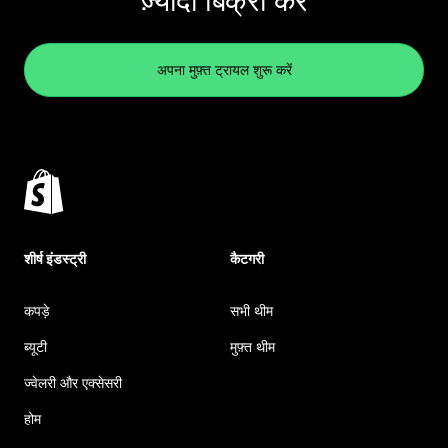
ज़्यादा बिक्री करें
अपना मुफ़्त ट्रायल शुरू करें
शीर्ष इंडस्ट्री
कैटगरी
कपड़े
सभी थीम
ब्यूटी
मुफ़्त थीम
ज्वेलरी और एक्सेसरी
होम