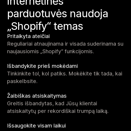
internetinės
parduotuvės naudoja
„Shopify“ temas
Pritaikyta ateičiai
Reguliariai atnaujinama ir visada suderinama su
naujausiomis „Shopify“ funkcijomis.
Išbandykite prieš mokėdami
Tinkinkite tol, kol patiks. Mokėkite tik tada, kai
paskelbsite.
Žaibiškas atsiskaitymas
Greitis išbandytas, kad Jūsų klientai
atsiskaitytų per rekordiškai trumpą laiką.
Išsaugokite visam laikui