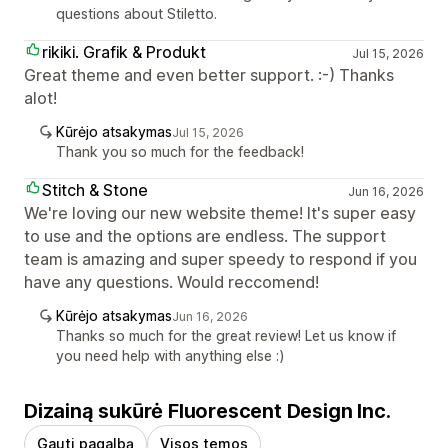
questions about Stiletto.
rikiki. Grafik & Produkt
Jul 15, 2026
Great theme and even better support. :-) Thanks
alot!
Kūrėjo atsakymas
Jul 15, 2026
Thank you so much for the feedback!
Stitch & Stone
Jun 16, 2026
We're loving our new website theme! It's super easy
to use and the options are endless. The support
team is amazing and super speedy to respond if you
have any questions. Would reccomend!
Kūrėjo atsakymas
Jun 16, 2026
Thanks so much for the great review! Let us know if
you need help with anything else :)
Dizainą sukūrė Fluorescent Design Inc.
Gauti pagalbą
Visos temos