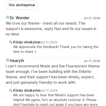
Visi atsiliepimai
Dr. Wunder
Jul 21, 2026
We love our theme - meet all our needs. The
support is awesome, reply fast and fix our issues in
no time
Kūrėjo atsakymas
Jul 21, 2026
We appreciate this feedback! Thank you for taking the
time to share :)
Hearyth
Jul 17, 2026
I can't recommend Nhele and the Fluorescent theme
team enough. I've been building with the Stiletto
theme, and their support has been timely, expert,
and just genuinely friendly to work with.
Kūrėjo atsakymas
Jul 17, 2026
We are happy to hear that Nhele's support has been
helpful! We agree, he's an absolute rockstar 💪 Please
don't hesitate to reach out again if you have any more