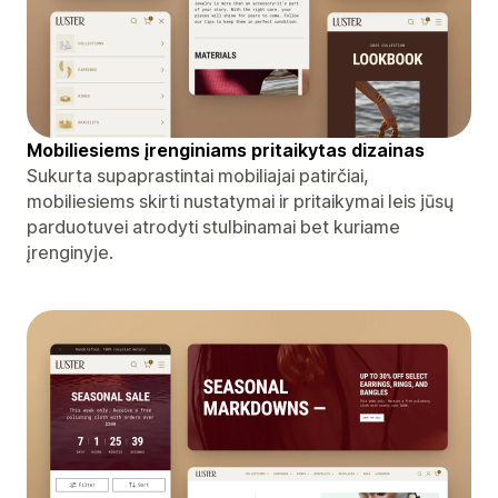
Mobiliesiems įrenginiams pritaikytas dizainas
Sukurta supaprastintai mobiliajai patirčiai,
mobiliesiems skirti nustatymai ir pritaikymai leis jūsų
parduotuvei atrodyti stulbinamai bet kuriame
įrenginyje.