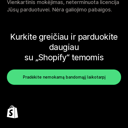
Vienkartinis mokėjimas, neterminuota licencija
Jūsų parduotuvei. Nėra galiojimo pabaigos.
Kurkite greičiau ir parduokite
daugiau
su „Shopify“ temomis
Pradėkite nemokamą bandomąjį laikotarpį