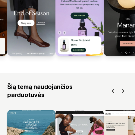
Šią temą naudojančios
parduotuvės