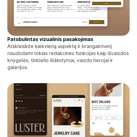
Patobulintas vizualinis pasakojimas
Atskleiskite kiekvieną aspektą ir brangakmenį
naudodami tokias redakcines funkcijas kaip išvaizdos
knygelės, tinklelio išdėstymai, vaizdo herojai ir
galerijos.