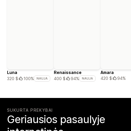
Luna
Renaissance
Amara
420 $
94%
320 $
100%
400 $
94%
NAUJA
NAUJA
SUKURTA PREKYBAI
Geriausios pasaulyje