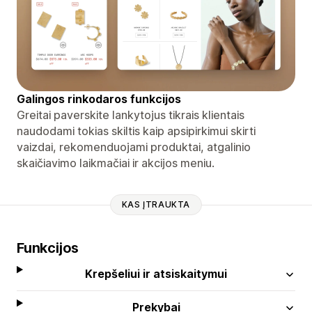
Galingos rinkodaros funkcijos
Greitai paverskite lankytojus tikrais klientais
naudodami tokias skiltis kaip apsipirkimui skirti
vaizdai, rekomenduojami produktai, atgalinio
skaičiavimo laikmačiai ir akcijos meniu.
KAS ĮTRAUKTA
Funkcijos
Krepšeliui ir atsiskaitymui
Prekybai