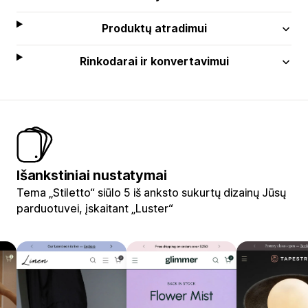
Produktų atradimui
Rinkodarai ir konvertavimui
Išankstiniai nustatymai
Tema „Stiletto“ siūlo 5 iš anksto sukurtų dizainų Jūsų
parduotuvei, įskaitant „Luster“