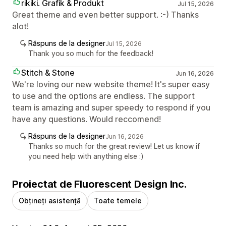
rikiki. Grafik & Produkt
Jul 15, 2026
Great theme and even better support. :-) Thanks
alot!
Răspuns de la designer
Jul 15, 2026
Thank you so much for the feedback!
Stitch & Stone
Jun 16, 2026
We're loving our new website theme! It's super easy
to use and the options are endless. The support
team is amazing and super speedy to respond if you
have any questions. Would reccomend!
Răspuns de la designer
Jun 16, 2026
Thanks so much for the great review! Let us know if
you need help with anything else :)
Proiectat de Fluorescent Design Inc.
Obțineți asistență
Toate temele