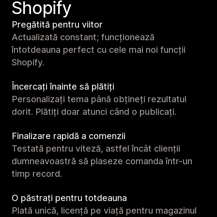
Shopify
Pregătită pentru viitor
Actualizată constant; funcționează
întotdeauna perfect cu cele mai noi funcții
Shopify.
Încercați înainte să plătiți
Personalizați tema până obțineți rezultatul
dorit. Plătiți doar atunci când o publicați.
Finalizare rapidă a comenzii
Testată pentru viteză, astfel încât clienții
dumneavoastră să plaseze comanda într-un
timp record.
O păstrați pentru totdeauna
Plată unică, licență pe viață pentru magazinul