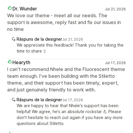
Dr. Wunder
Jul 21, 2026
We love our theme - meet all our needs. The
support is awesome, reply fast and fix our issues in
no time
Răspuns de la designer
Jul 21, 2026
We appreciate this feedback! Thank you for taking the
time to share :)
Hearyth
Jul 17, 2026
I can't recommend Nhele and the Fluorescent theme
team enough. I've been building with the Stiletto
theme, and their support has been timely, expert,
and just genuinely friendly to work with.
Răspuns de la designer
Jul 17, 2026
We are happy to hear that Nhele's support has been
helpful! We agree, he's an absolute rockstar 💪 Please
don't hesitate to reach out again if you have any more
questions about Stiletto.