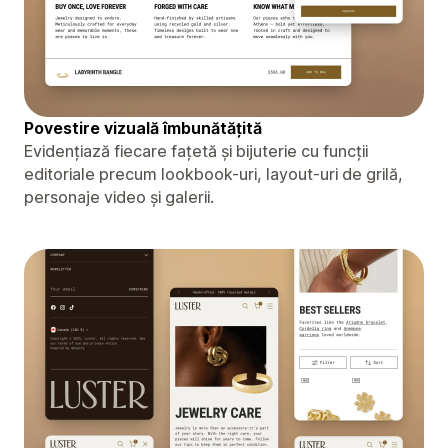
Povestire vizuală îmbunătățită
Evidențiază fiecare fațetă și bijuterie cu funcții
editoriale precum lookbook-uri, layout-uri de grilă,
personaje video și galerii.