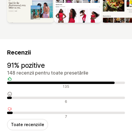
Recenzii
91% pozitive
148 recenzii pentru toate presetările
Recenzii pozitive
135
Recenzii neutre
6
Recenzii negative
7
Toate recenziile