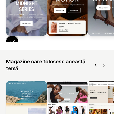
Magazine care folosesc această
temă