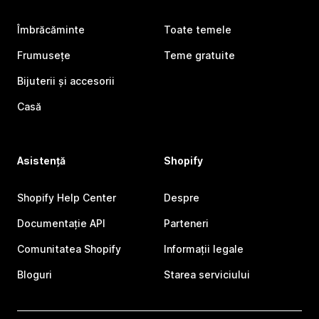
Îmbrăcăminte
Toate temele
Frumusețe
Teme gratuite
Bijuterii și accesorii
Casă
Asistență
Shopify
Shopify Help Center
Despre
Documentație API
Parteneri
Comunitatea Shopify
Informații legale
Bloguri
Starea serviciului