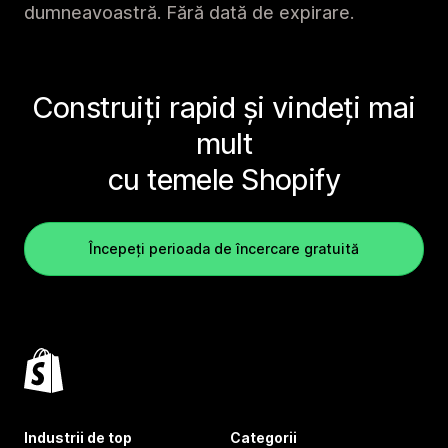
dumneavoastră. Fără dată de expirare.
Construiți rapid și vindeți mai
mult
cu temele Shopify
Începeți perioada de încercare gratuită
Industrii de top
Categorii