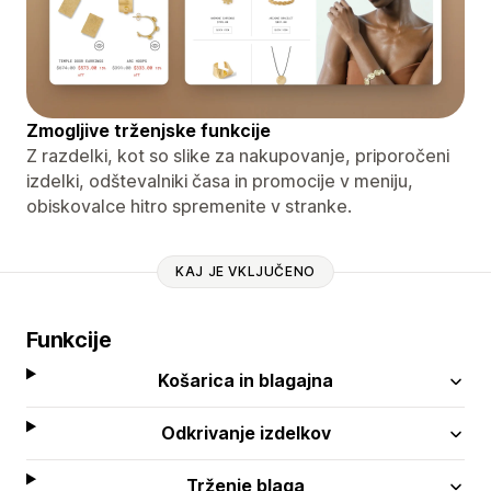
Zmogljive trženjske funkcije
Z razdelki, kot so slike za nakupovanje, priporočeni
izdelki, odštevalniki časa in promocije v meniju,
obiskovalce hitro spremenite v stranke.
KAJ JE VKLJUČENO
Funkcije
Košarica in blagajna
Odkrivanje izdelkov
Trženje blaga