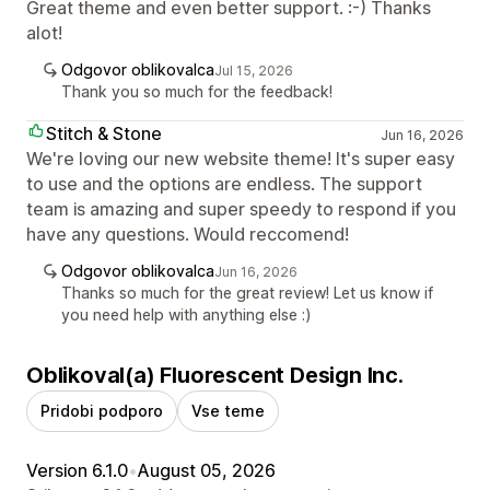
Great theme and even better support. :-) Thanks
alot!
Odgovor oblikovalca
Jul 15, 2026
Thank you so much for the feedback!
Stitch & Stone
Jun 16, 2026
We're loving our new website theme! It's super easy
to use and the options are endless. The support
team is amazing and super speedy to respond if you
have any questions. Would reccomend!
Odgovor oblikovalca
Jun 16, 2026
Thanks so much for the great review! Let us know if
you need help with anything else :)
Oblikoval(a) Fluorescent Design Inc.
Pridobi podporo
Vse teme
Version 6.1.0
•
August 05, 2026