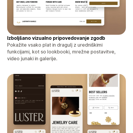
Izboljšano vizualno pripovedovanje zgodb
Pokažite vsako plat in dragulj z uredniškimi
funkcijami, kot so lookbooki, mrežne postavitve,
video junaki in galerije.