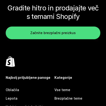
Gradite hitro in prodajajte več
s temami Shopify
Začnite brezplačni preizkus
Najbolj priljubljene panoge
Kategorije
Oblačila
Vse teme
Lepota
Brezplačne teme