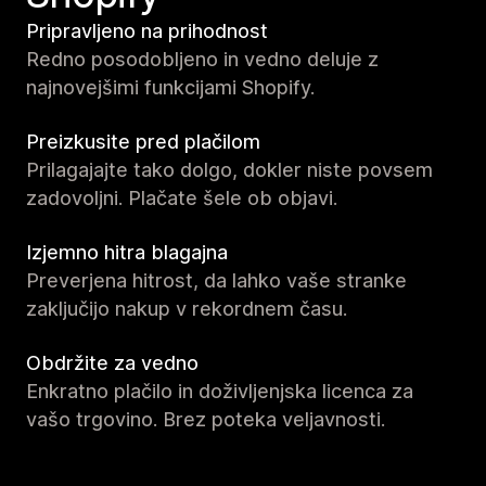
Pripravljeno na prihodnost
Redno posodobljeno in vedno deluje z
najnovejšimi funkcijami Shopify.
Preizkusite pred plačilom
Prilagajajte tako dolgo, dokler niste povsem
zadovoljni. Plačate šele ob objavi.
Izjemno hitra blagajna
Preverjena hitrost, da lahko vaše stranke
zaključijo nakup v rekordnem času.
Obdržite za vedno
Enkratno plačilo in doživljenjska licenca za
vašo trgovino. Brez poteka veljavnosti.