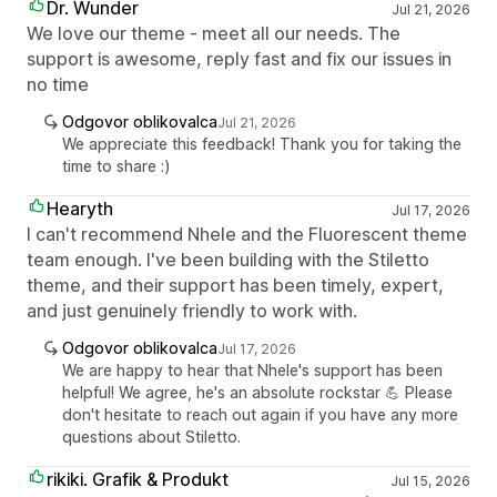
Dr. Wunder
Jul 21, 2026
We love our theme - meet all our needs. The
support is awesome, reply fast and fix our issues in
no time
Odgovor oblikovalca
Jul 21, 2026
We appreciate this feedback! Thank you for taking the
time to share :)
Hearyth
Jul 17, 2026
I can't recommend Nhele and the Fluorescent theme
team enough. I've been building with the Stiletto
theme, and their support has been timely, expert,
and just genuinely friendly to work with.
Odgovor oblikovalca
Jul 17, 2026
We are happy to hear that Nhele's support has been
helpful! We agree, he's an absolute rockstar 💪 Please
don't hesitate to reach out again if you have any more
questions about Stiletto.
rikiki. Grafik & Produkt
Jul 15, 2026