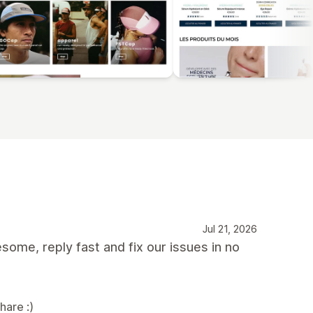
Jul 21, 2026
ome, reply fast and fix our issues in no
hare :)