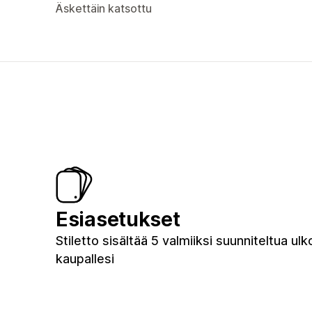
Äskettäin katsottu
Esiasetukset
Stiletto sisältää 5 valmiiksi suunniteltua ul
kaupallesi