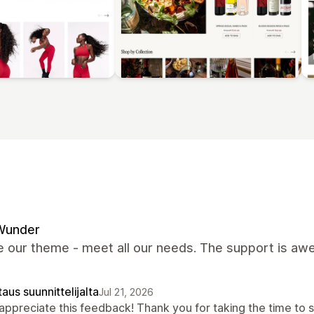
Wunder
 our theme - meet all our needs. The support is awes
aus suunnittelijalta
Jul 21, 2026
appreciate this feedback! Thank you for taking the time to s