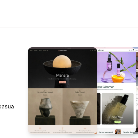
koasua