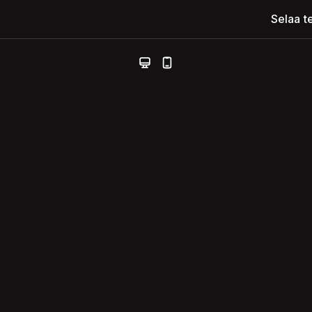
Selaa t