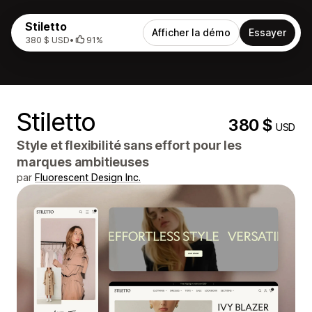
Stiletto
Afficher la démo
Essayer
380 $ USD
•
91%
Stiletto
380 $
USD
Style et flexibilité sans effort pour les
marques ambitieuses
par
Fluorescent Design Inc.