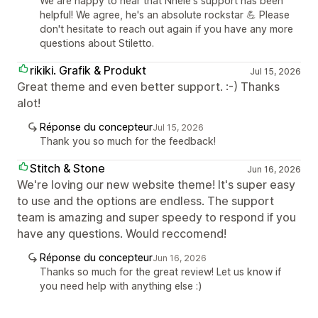
We are happy to hear that Nhele's support has been
helpful! We agree, he's an absolute rockstar 💪 Please
don't hesitate to reach out again if you have any more
questions about Stiletto.
rikiki. Grafik & Produkt
Jul 15, 2026
Great theme and even better support. :-) Thanks
alot!
Réponse du concepteur
Jul 15, 2026
Thank you so much for the feedback!
Stitch & Stone
Jun 16, 2026
We're loving our new website theme! It's super easy
to use and the options are endless. The support
team is amazing and super speedy to respond if you
have any questions. Would reccomend!
Réponse du concepteur
Jun 16, 2026
Thanks so much for the great review! Let us know if
you need help with anything else :)