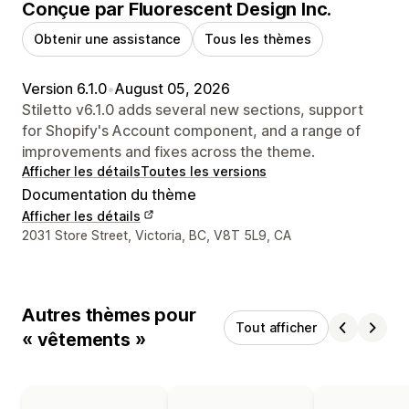
Conçue par Fluorescent Design Inc.
Obtenir une assistance
Tous les thèmes
Version 6.1.0
•
August 05, 2026
Stiletto v6.1.0 adds several new sections, support
for Shopify's Account component, and a range of
improvements and fixes across the theme.
Afficher les détails
Toutes les versions
Documentation du thème
Afficher les détails
Coordonnées du concepteur
2031 Store Street, Victoria, BC, V8T 5L9, CA
Autres thèmes pour
Tout afficher
« vêtements »