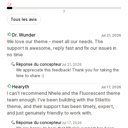
Avis négatifs
7
Tous les avis
Dr. Wunder
Jul 21, 2026
We love our theme - meet all our needs. The
support is awesome, reply fast and fix our issues in
no time
Réponse du concepteur
Jul 21, 2026
We appreciate this feedback! Thank you for taking the
time to share :)
Hearyth
Jul 17, 2026
I can't recommend Nhele and the Fluorescent theme
team enough. I've been building with the Stiletto
theme, and their support has been timely, expert,
and just genuinely friendly to work with.
Réponse du concepteur
Jul 17, 2026