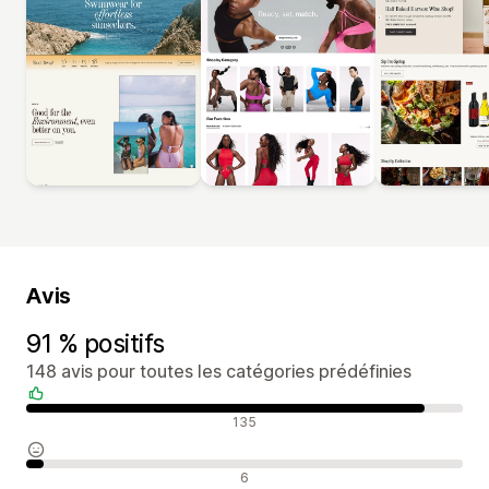
Avis
91 % positifs
148 avis pour toutes les catégories prédéfinies
Avis positifs
135
Avis neutres
6