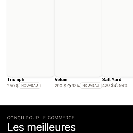
Triumph
Velum
Salt Yard
420 $
94%
250 $
290 $
93%
NOUVEAU
NOUVEAU
CONÇU POUR LE COMMERCE
Les meilleures