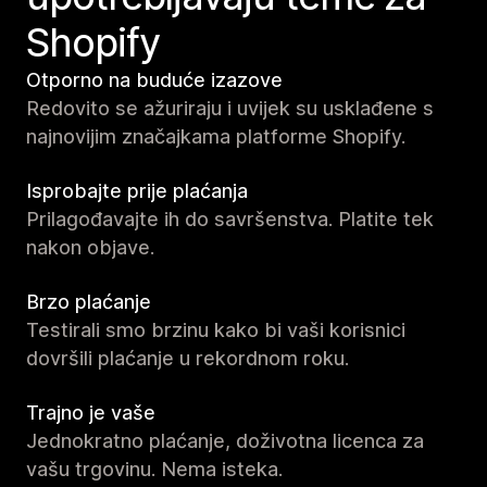
Shopify
Otporno na buduće izazove
Redovito se ažuriraju i uvijek su usklađene s
najnovijim značajkama platforme Shopify.
Isprobajte prije plaćanja
Prilagođavajte ih do savršenstva. Platite tek
nakon objave.
Brzo plaćanje
Testirali smo brzinu kako bi vaši korisnici
dovršili plaćanje u rekordnom roku.
Trajno je vaše
Jednokratno plaćanje, doživotna licenca za
vašu trgovinu. Nema isteka.