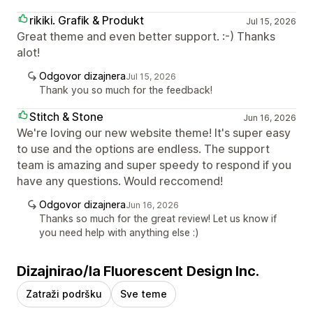
rikiki. Grafik & Produkt
Jul 15, 2026
Great theme and even better support. :-) Thanks
alot!
Odgovor dizajnera
Jul 15, 2026
Thank you so much for the feedback!
Stitch & Stone
Jun 16, 2026
We're loving our new website theme! It's super easy
to use and the options are endless. The support
team is amazing and super speedy to respond if you
have any questions. Would reccomend!
Odgovor dizajnera
Jun 16, 2026
Thanks so much for the great review! Let us know if
you need help with anything else :)
Dizajnirao/la Fluorescent Design Inc.
Zatraži podršku
Sve teme