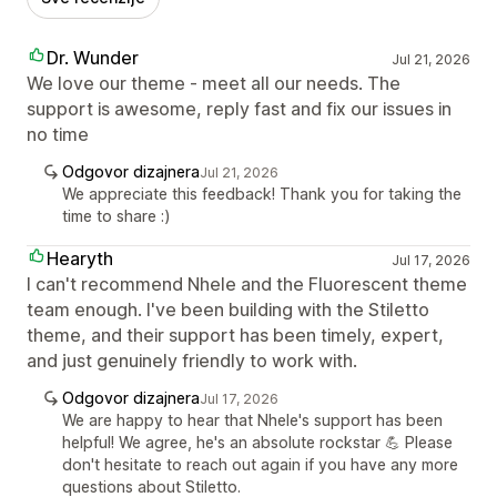
Dr. Wunder
Jul 21, 2026
We love our theme - meet all our needs. The
support is awesome, reply fast and fix our issues in
no time
Odgovor dizajnera
Jul 21, 2026
We appreciate this feedback! Thank you for taking the
time to share :)
Hearyth
Jul 17, 2026
I can't recommend Nhele and the Fluorescent theme
team enough. I've been building with the Stiletto
theme, and their support has been timely, expert,
and just genuinely friendly to work with.
Odgovor dizajnera
Jul 17, 2026
We are happy to hear that Nhele's support has been
helpful! We agree, he's an absolute rockstar 💪 Please
don't hesitate to reach out again if you have any more
questions about Stiletto.