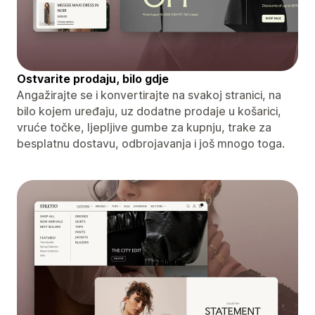
Ostvarite prodaju, bilo gdje
Angažirajte se i konvertirajte na svakoj stranici, na
bilo kojem uređaju, uz dodatne prodaje u košarici,
vruće točke, ljepljive gumbe za kupnju, trake za
besplatnu dostavu, odbrojavanja i još mnogo toga.