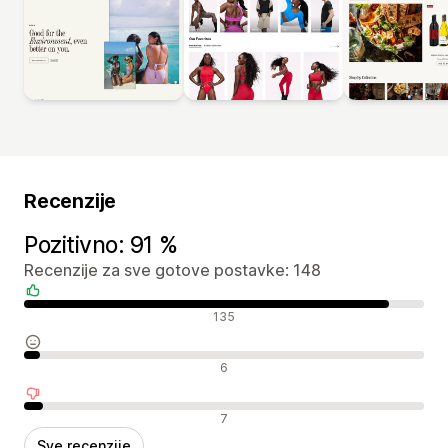
Recenzije
Pozitivno: 91 %
Recenzije za sve gotove postavke: 148
Pozitivne recenzije
135
Neutralne recenzije
6
Negativne recenzije
7
Sve recenzije