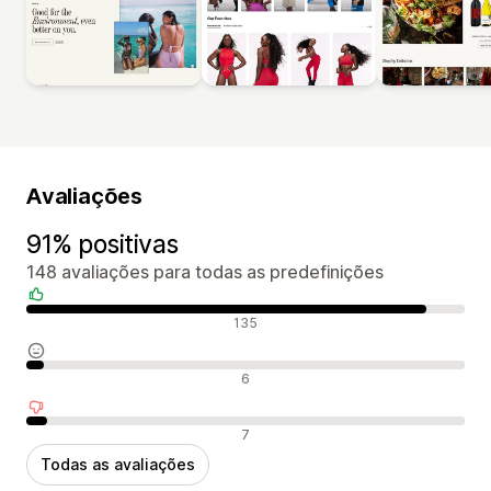
Avaliações
91% positivas
148 avaliações para todas as predefinições
Avaliações positivas
135
Avaliações neutras
6
Avaliações negativas
7
Todas as avaliações