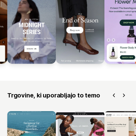
Trgovine, ki uporabljajo to temo