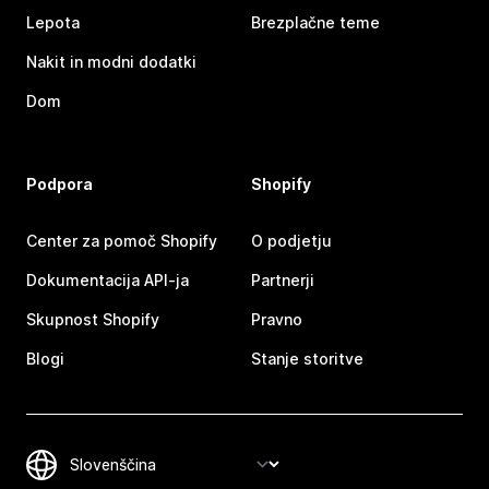
Lepota
Brezplačne teme
Nakit in modni dodatki
Dom
Podpora
Shopify
Center za pomoč Shopify
O podjetju
Dokumentacija API-ja
Partnerji
Skupnost Shopify
Pravno
Blogi
Stanje storitve