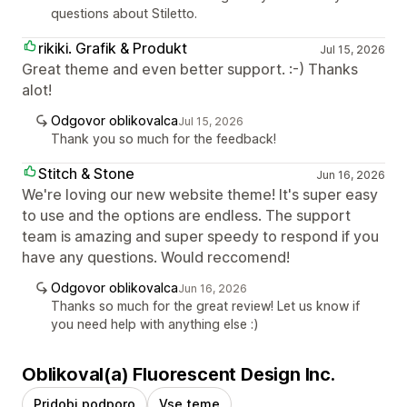
questions about Stiletto.
rikiki. Grafik & Produkt
Jul 15, 2026
Great theme and even better support. :-) Thanks
alot!
Odgovor oblikovalca
Jul 15, 2026
Thank you so much for the feedback!
Stitch & Stone
Jun 16, 2026
We're loving our new website theme! It's super easy
to use and the options are endless. The support
team is amazing and super speedy to respond if you
have any questions. Would reccomend!
Odgovor oblikovalca
Jun 16, 2026
Thanks so much for the great review! Let us know if
you need help with anything else :)
Oblikoval(a) Fluorescent Design Inc.
Pridobi podporo
Vse teme