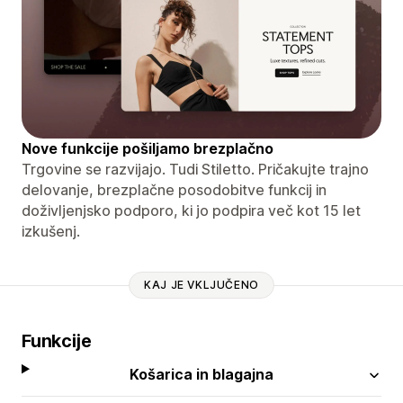
Nove funkcije pošiljamo brezplačno
Trgovine se razvijajo. Tudi Stiletto. Pričakujte trajno
delovanje, brezplačne posodobitve funkcij in
doživljenjsko podporo, ki jo podpira več kot 15 let
izkušenj.
KAJ JE VKLJUČENO
Funkcije
Košarica in blagajna