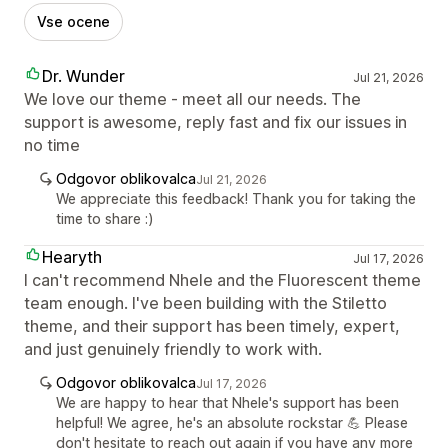
Vse ocene
Dr. Wunder
Jul 21, 2026
We love our theme - meet all our needs. The
support is awesome, reply fast and fix our issues in
no time
Odgovor oblikovalca
Jul 21, 2026
We appreciate this feedback! Thank you for taking the
time to share :)
Hearyth
Jul 17, 2026
I can't recommend Nhele and the Fluorescent theme
team enough. I've been building with the Stiletto
theme, and their support has been timely, expert,
and just genuinely friendly to work with.
Odgovor oblikovalca
Jul 17, 2026
We are happy to hear that Nhele's support has been
helpful! We agree, he's an absolute rockstar 💪 Please
don't hesitate to reach out again if you have any more