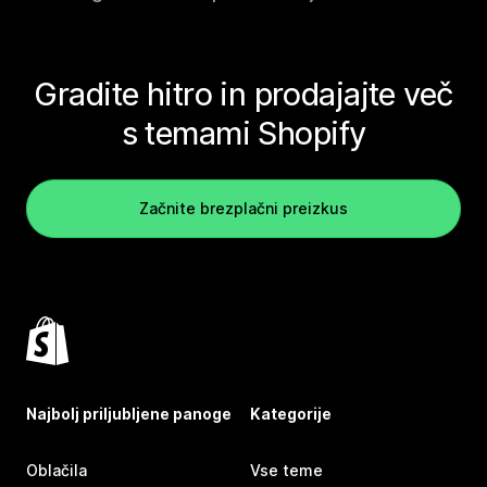
Gradite hitro in prodajajte več
s temami Shopify
Začnite brezplačni preizkus
Najbolj priljubljene panoge
Kategorije
Oblačila
Vse teme