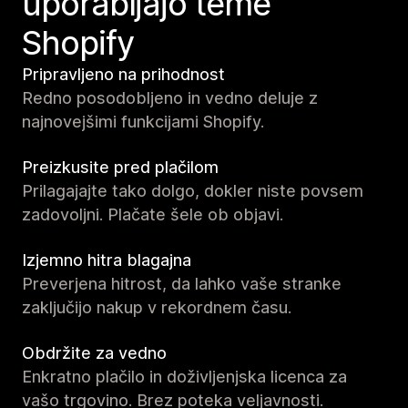
uporabljajo teme
Shopify
Pripravljeno na prihodnost
Redno posodobljeno in vedno deluje z
najnovejšimi funkcijami Shopify.
Preizkusite pred plačilom
Prilagajajte tako dolgo, dokler niste povsem
zadovoljni. Plačate šele ob objavi.
Izjemno hitra blagajna
Preverjena hitrost, da lahko vaše stranke
zaključijo nakup v rekordnem času.
Obdržite za vedno
Enkratno plačilo in doživljenjska licenca za
vašo trgovino. Brez poteka veljavnosti.