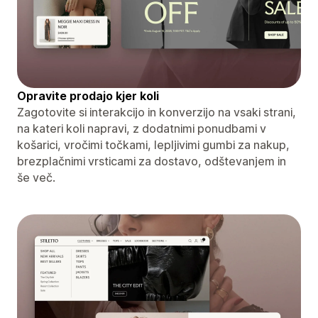
Opravite prodajo kjer koli
Zagotovite si interakcijo in konverzijo na vsaki strani,
na kateri koli napravi, z dodatnimi ponudbami v
košarici, vročimi točkami, lepljivimi gumbi za nakup,
brezplačnimi vrsticami za dostavo, odštevanjem in
še več.