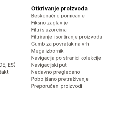
Otkrivanje proizvoda
Beskonačno pomicanje
Fiksno zaglavlje
Filtri s uzorcima
Filtriranje i sortiranje proizvoda
Gumb za povratak na vrh
Mega izbornik
Navigacija po stranici kolekcije
 DE, ES)
Navigacijski put
takt
Nedavno pregledano
Poboljšano pretraživanje
Preporučeni proizvodi