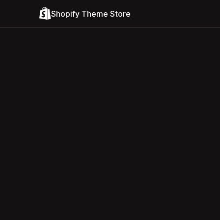
Shopify Theme Store