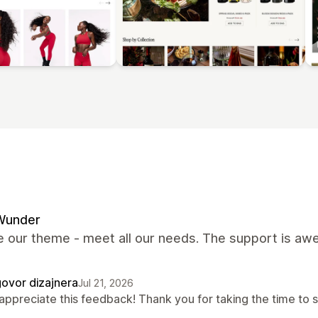
Wunder
 our theme - meet all our needs. The support is awes
ovor dizajnera
Jul 21, 2026
appreciate this feedback! Thank you for taking the time to s