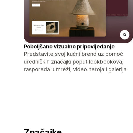
Poboljšano vizualno pripovijedanje
Predstavite svoj kućni brend uz pomoć
uredničkih značajki poput lookbookova,
rasporeda u mreži, video heroja i galerija.
Značajke