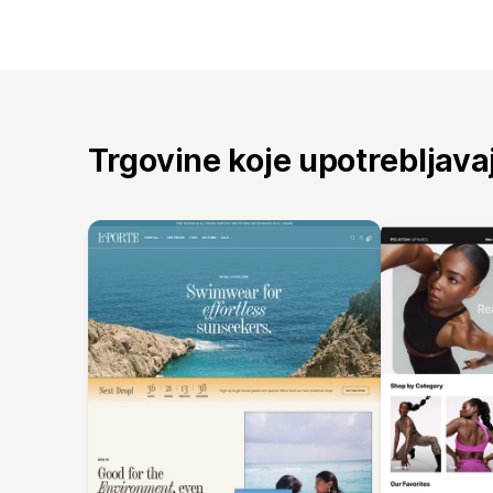
Trgovine koje upotrebljav