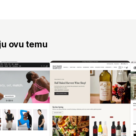
aju ovu temu