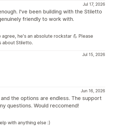
Jul 17, 2026
ugh. I've been building with the Stiletto
enuinely friendly to work with.
 agree, he's an absolute rockstar 💪 Please
 about Stiletto.
Jul 15, 2026
Jun 16, 2026
 and the options are endless. The support
any questions. Would reccomend!
lp with anything else :)