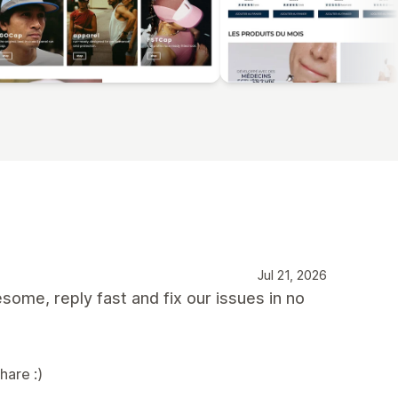
Jul 21, 2026
ome, reply fast and fix our issues in no
hare :)