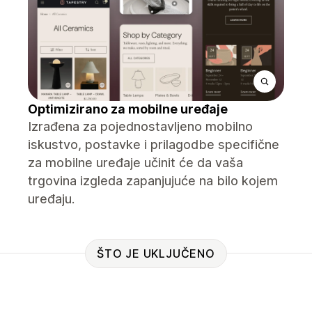
Optimizirano za mobilne uređaje
Izrađena za pojednostavljeno mobilno
iskustvo, postavke i prilagodbe specifične
za mobilne uređaje učinit će da vaša
trgovina izgleda zapanjujuće na bilo kojem
uređaju.
ŠTO JE UKLJUČENO