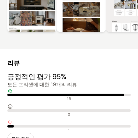
리뷰
긍정적인 평가 95%
모든 프리셋에 대한 19개의 리뷰
긍정적인 리뷰
18
중립적인 리뷰
0
부정적인 리뷰
1