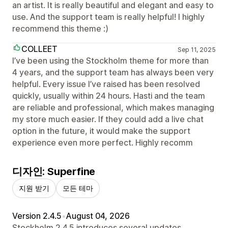
an artist. It is really beautiful and elegant and easy to
use. And the support team is really helpful! I highly
recommend this theme :)
COLLEET
Sep 11, 2025
I’ve been using the Stockholm theme for more than
4 years, and the support team has always been very
helpful. Every issue I’ve raised has been resolved
quickly, usually within 24 hours. Hasti and the team
are reliable and professional, which makes managing
my store much easier. If they could add a live chat
option in the future, it would make the support
experience even more perfect. Highly recomm
디자인: Superfine
지원 받기
모든 테마
Version 2.4.5
•
August 04, 2026
Stockholm 2.4.5 introduces several updates.