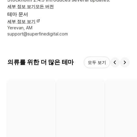
세부 정보 보기
모든 버전
테마 문서
세부 정보 보기
디자이너 연락처 세부 정보
Yerevan, AM
support@superfinedigital.com
의류를 위한 더 많은 테마
모두 보기