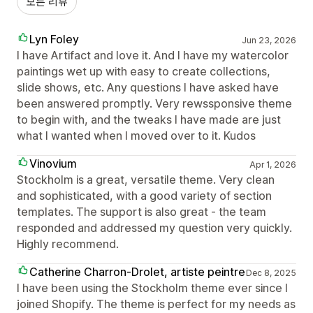
모든 리뷰
Lyn Foley
Jun 23, 2026
I have Artifact and love it. And I have my watercolor
paintings wet up with easy to create collections,
slide shows, etc. Any questions I have asked have
been answered promptly. Very rewssponsive theme
to begin with, and the tweaks I have made are just
what I wanted when I moved over to it. Kudos
Vinovium
Apr 1, 2026
Stockholm is a great, versatile theme. Very clean
and sophisticated, with a good variety of section
templates. The support is also great - the team
responded and addressed my question very quickly.
Highly recommend.
Catherine Charron-Drolet, artiste peintre
Dec 8, 2025
I have been using the Stockholm theme ever since I
joined Shopify. The theme is perfect for my needs as