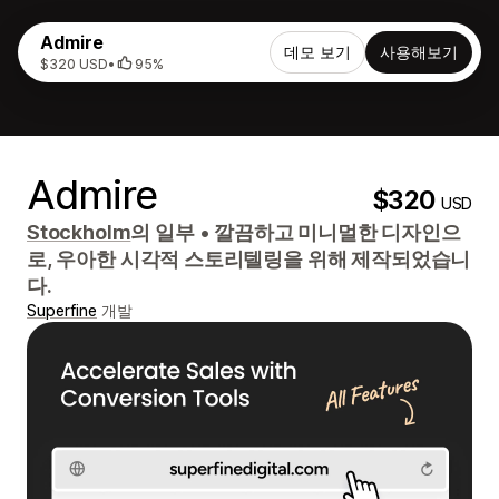
Admire
데모 보기
사용해보기
$320 USD
•
95%
Admire
$320
USD
Stockholm
의 일부
•
깔끔하고 미니멀한 디자인으
로, 우아한 시각적 스토리텔링을 위해 제작되었습니
다.
Superfine
개발