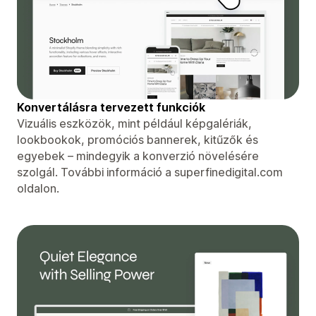
Konvertálásra tervezett funkciók
Vizuális eszközök, mint például képgalériák,
lookbookok, promóciós bannerek, kitűzők és
egyebek – mindegyik a konverzió növelésére
szolgál. További információ a superfinedigital.com
oldalon.