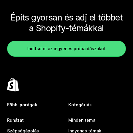
Építs gyorsan és adj el többet
a Shopify-témákkal
Indítsd el az ingyenes próbaidőszakot
Főbb iparágak
Kategóriák
Ruházat
Minden téma
Szépségápolás
Ingyenes témák