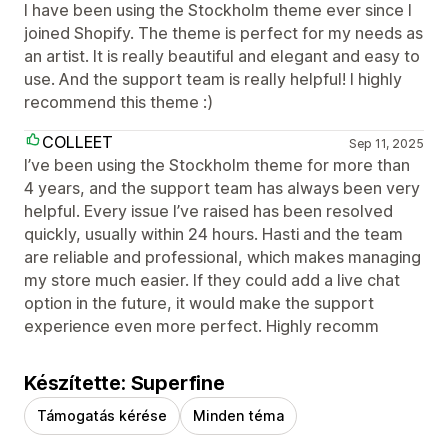
I have been using the Stockholm theme ever since I
joined Shopify. The theme is perfect for my needs as
an artist. It is really beautiful and elegant and easy to
use. And the support team is really helpful! I highly
recommend this theme :)
COLLEET
Sep 11, 2025
I’ve been using the Stockholm theme for more than
4 years, and the support team has always been very
helpful. Every issue I’ve raised has been resolved
quickly, usually within 24 hours. Hasti and the team
are reliable and professional, which makes managing
my store much easier. If they could add a live chat
option in the future, it would make the support
experience even more perfect. Highly recomm
Készítette: Superfine
Támogatás kérése
Minden téma