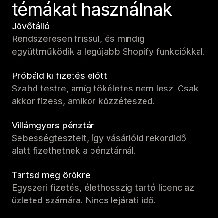
témákat használnak
Jövőtálló
Rendszeresen frissül, és mindig
együttműködik a legújabb Shopify funkciókkal.
Próbáld ki fizetés előtt
Szabd testre, amíg tökéletes nem lesz. Csak
akkor fizess, amikor közzéteszed.
Villámgyors pénztár
Sebességtesztelt, így vásárlóid rekordidő
alatt fizethetnek a pénztárnál.
Tartsd meg örökre
Egyszeri fizetés, élethosszig tartó licenc az
üzleted számára. Nincs lejárati idő.