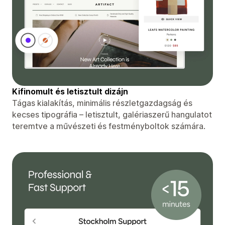
Kifinomult és letisztult dizájn
Tágas kialakítás, minimális részletgazdagság és
kecses tipográfia – letisztult, galériaszerű hangulatot
teremtve a művészeti és festményboltok számára.