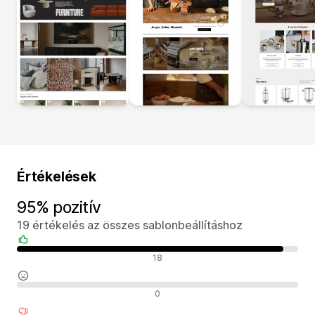
Értékelések
95% pozitív
19 értékelés az összes sablonbeállításhoz
Pozitív értékelések
18
Semleges értékelések
0