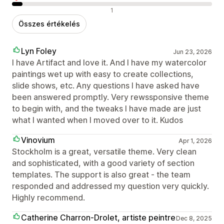
Negatív értékelések
1
Összes értékelés
Lyn Foley
Jun 23, 2026
I have Artifact and love it. And I have my watercolor
paintings wet up with easy to create collections,
slide shows, etc. Any questions I have asked have
been answered promptly. Very rewssponsive theme
to begin with, and the tweaks I have made are just
what I wanted when I moved over to it. Kudos
Vinovium
Apr 1, 2026
Stockholm is a great, versatile theme. Very clean
and sophisticated, with a good variety of section
templates. The support is also great - the team
responded and addressed my question very quickly.
Highly recommend.
Catherine Charron-Drolet, artiste peintre
Dec 8, 2025