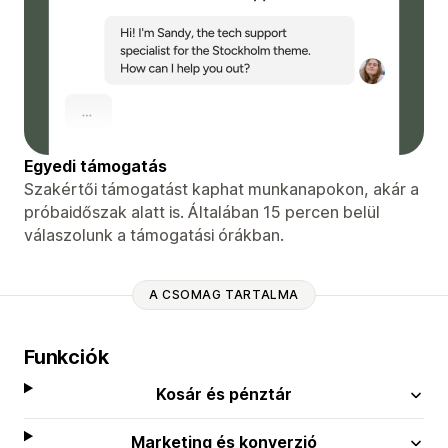
Egyedi támogatás
Szakértői támogatást kaphat munkanapokon, akár a
próbaidőszak alatt is. Általában 15 percen belül
válaszolunk a támogatási órákban.
A CSOMAG TARTALMA
Funkciók
Kosár és pénztár
Marketing és konverzió