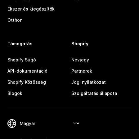
Ékszer és kiegészítők
Otthon
Támogatás
Shopify
Shopify Súgó
Névjegy
API-dokumentáció
Partnerek
Shopify Közösség
Jogi nyilatkozat
Blogok
Szolgáltatás állapota