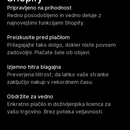
Pripravljeno na prihodnost
Redno posodobljeno in vedno deluje z
najnovejšimi funkcijami Shopify.
Preizkusite pred plačilom
Prilagajajte tako dolgo, dokler niste povsem
zadovoljni. Plačate šele ob objavi.
Izjemno hitra blagajna
Preverjena hitrost, da lahko vaše stranke
zaključijo nakup v rekordnem času.
Obdržite za vedno
Enkratno plačilo in doživljenjska licenca za
vašo trgovino. Brez poteka veljavnosti.