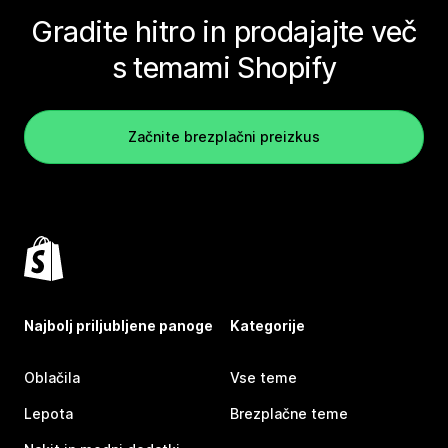
Gradite hitro in prodajajte več
s temami Shopify
Začnite brezplačni preizkus
Najbolj priljubljene panoge
Kategorije
Oblačila
Vse teme
Lepota
Brezplačne teme