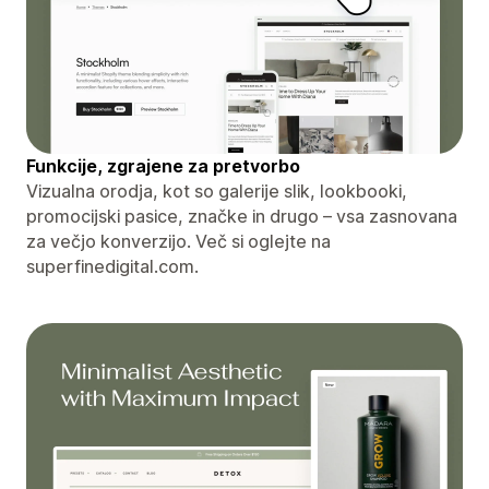
Funkcije, zgrajene za pretvorbo
Vizualna orodja, kot so galerije slik, lookbooki,
promocijski pasice, značke in drugo – vsa zasnovana
za večjo konverzijo. Več si oglejte na
superfinedigital.com.