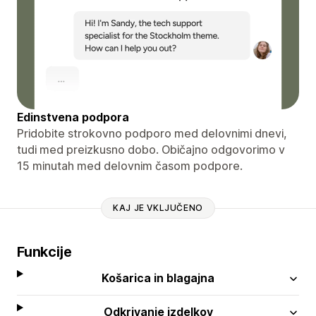
Edinstvena podpora
Pridobite strokovno podporo med delovnimi dnevi,
tudi med preizkusno dobo. Običajno odgovorimo v
15 minutah med delovnim časom podpore.
KAJ JE VKLJUČENO
Funkcije
Košarica in blagajna
Odkrivanje izdelkov