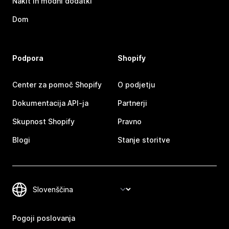
Nakit in modni dodatki
Dom
Podpora
Shopify
Center za pomoč Shopify
O podjetju
Dokumentacija API-ja
Partnerji
Skupnost Shopify
Pravno
Blogi
Stanje storitve
Pogoji poslovanja