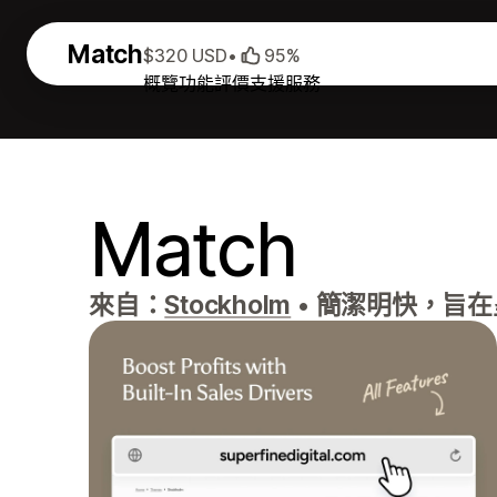
Match
$320 USD
•
95%
概覽
功能
評價
支援服務
Match
來自：
Stockholm
•
簡潔明快，旨在