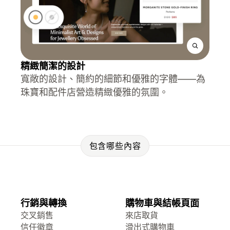
精緻簡潔的設計
寬敞的設計、簡約的細節和優雅的字體——為
珠寶和配件店營造精緻優雅的氛圍。
包含哪些內容
行銷與轉換
購物車與結帳頁面
交叉銷售
來店取貨
信任徽章
滑出式購物車