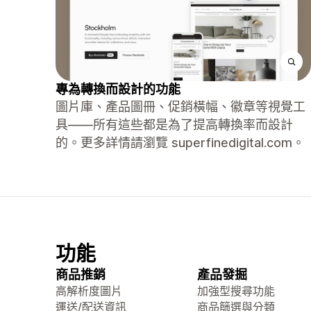
專為轉換而設計的功能
圖片庫、產品圖冊、促銷橫幅、徽章等視覺工
具——所有這些都是為了提高轉換率而設計
的。更多詳情請瀏覽 superfinedigital.com。
功能
商品推銷
產品發掘
高解析度圖片
加強型搜尋功能
運送/配送資訊
商品篩選與分類