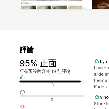
評論
95% 正面
Lyn 
I have 
所有預設內容共 19 則評論
slide 
theme t
正面評論
18
Kudos
Vin
中立評論
0
Stockho