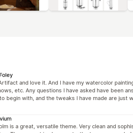
Foley
Artifact and love it. And I have my watercolor painti
shows, etc. Any questions I have asked have been a
o begin with, and the tweaks I have made are just w
ovium
lm is a great, versatile theme. Very clean and sophis