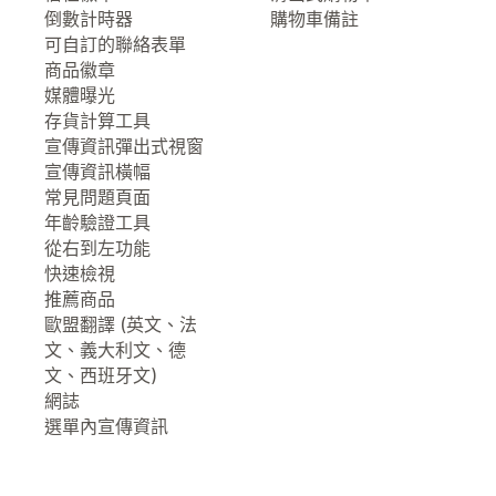
倒數計時器
購物車備註
可自訂的聯絡表單
商品徽章
媒體曝光
存貨計算工具
宣傳資訊彈出式視窗
宣傳資訊橫幅
常見問題頁面
年齡驗證工具
從右到左功能
快速檢視
推薦商品
歐盟翻譯 (英文、法
文、義大利文、德
文、西班牙文)
網誌
選單內宣傳資訊