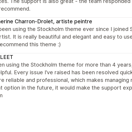
es. The support is also great - the team responded
 recommend.
erine Charron-Drolet, artiste peintre
been using the Stockholm theme ever since I joined 
rtist. It is really beautiful and elegant and easy to us
 recommend this theme :)
LEET
een using the Stockholm theme for more than 4 year
lpful. Every issue I’ve raised has been resolved quick
e reliable and professional, which makes managing m
at option in the future, it would make the support e
m