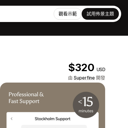
觀看示範
試用佈景主題
$320
USD
由
Superfine
開發