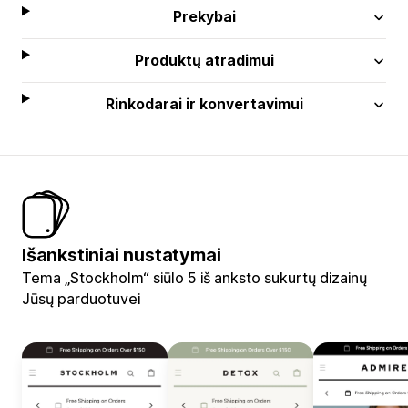
Prekybai
Produktų atradimui
Rinkodarai ir konvertavimui
Išankstiniai nustatymai
Tema „Stockholm“ siūlo 5 iš anksto sukurtų dizainų
Jūsų parduotuvei