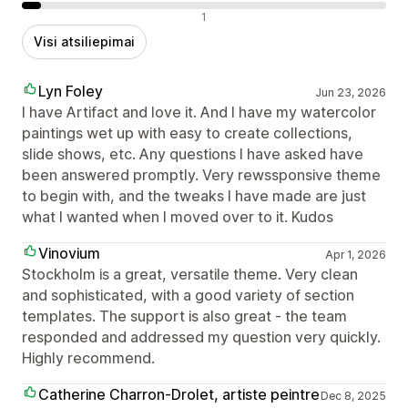
Neigiami atsiliepimai
1
Visi atsiliepimai
Lyn Foley
Jun 23, 2026
I have Artifact and love it. And I have my watercolor
paintings wet up with easy to create collections,
slide shows, etc. Any questions I have asked have
been answered promptly. Very rewssponsive theme
to begin with, and the tweaks I have made are just
what I wanted when I moved over to it. Kudos
Vinovium
Apr 1, 2026
Stockholm is a great, versatile theme. Very clean
and sophisticated, with a good variety of section
templates. The support is also great - the team
responded and addressed my question very quickly.
Highly recommend.
Catherine Charron-Drolet, artiste peintre
Dec 8, 2025