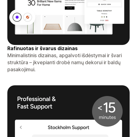
Rafinuotas ir švarus dizainas
Minimalistinis dizainas, apgalvoti išdėstymai ir švari
struktūra – įkvepianti drobė namų dekorui ir baldų
pasakojimui.