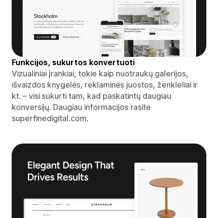
Funkcijos, sukurtos konvertuoti
Vizualiniai įrankiai, tokie kaip nuotraukų galerijos,
išvaizdos knygelės, reklaminės juostos, ženkleliai ir
kt. – visi sukurti tam, kad paskatintų daugiau
konversijų. Daugiau informacijos rasite
superfinedigital.com.