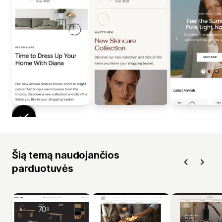
Šią temą naudojančios
parduotuvės