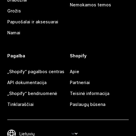
Nemokamos temos
Grožis
Papuošalai ir aksesuarai
Namai
Pagalba
Shopify
„Shopify“ pagalbos centras
Apie
API dokumentacija
Partneriai
„Shopify“ bendruomenė
Teisinė informacija
Tinklaraščiai
Paslaugų būsena