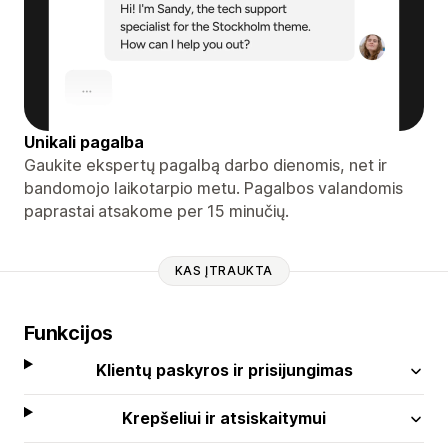
Unikali pagalba
Gaukite ekspertų pagalbą darbo dienomis, net ir
bandomojo laikotarpio metu. Pagalbos valandomis
paprastai atsakome per 15 minučių.
KAS ĮTRAUKTA
Funkcijos
Klientų paskyros ir prisijungimas
Krepšeliui ir atsiskaitymui