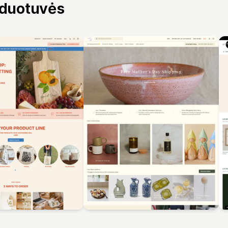
rduotuvės