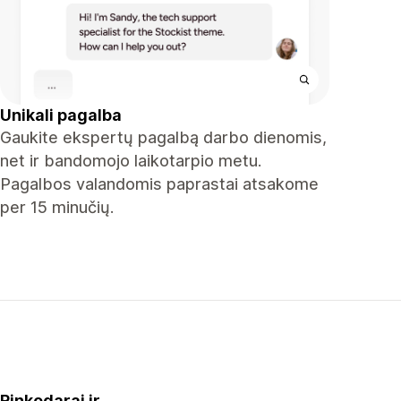
Unikali pagalba
Gaukite ekspertų pagalbą darbo dienomis,
net ir bandomojo laikotarpio metu.
Pagalbos valandomis paprastai atsakome
per 15 minučių.
Rinkodarai ir