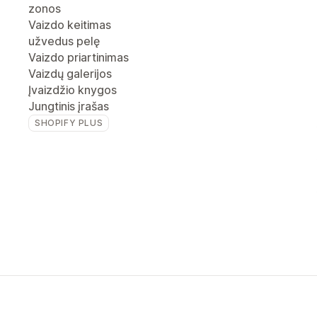
zonos
Vaizdo keitimas
užvedus pelę
Vaizdo priartinimas
Vaizdų galerijos
Įvaizdžio knygos
Jungtinis įrašas
SHOPIFY PLUS