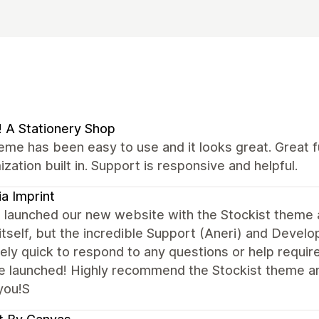
 A Stationery Shop
eme has been easy to use and it looks great. Great fun
zation built in. Support is responsive and helpful.
ia Imprint
 launched our new website with the Stockist theme a
tself, but the incredible Support (Aneri) and Deve
ly quick to respond to any questions or help require
e launched! Highly recommend the Stockist theme a
you!S