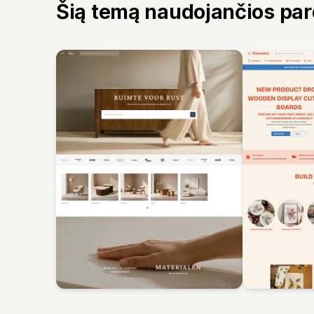
Šią temą naudojančios pa