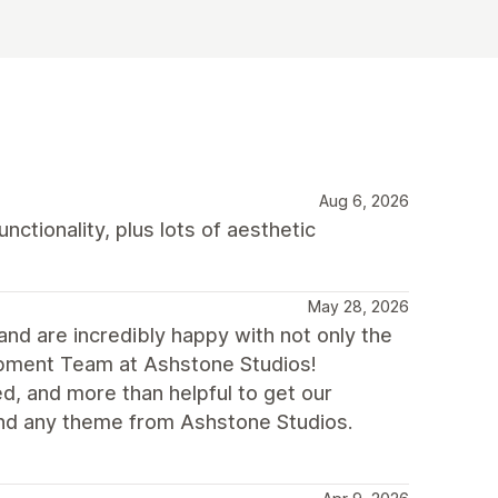
Aug 6, 2026
ctionality, plus lots of aesthetic
May 28, 2026
nd are incredibly happy with not only the
lopment Team at Ashstone Studios!
d, and more than helpful to get our
nd any theme from Ashstone Studios.