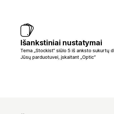
Išankstiniai nustatymai
Tema „Stockist“ siūlo 5 iš anksto sukurtų d
Jūsų parduotuvei, įskaitant „Optic“