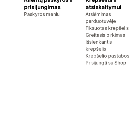
prisijungimas
atsiskaitymui
Paskyros meniu
Atsiėmimas
parduotuvėje
Fiksuotas krepšelis
Greitasis pirkimas
Išslenkantis
krepšelis
Krepšelio pastabos
Prisijungti su Shop