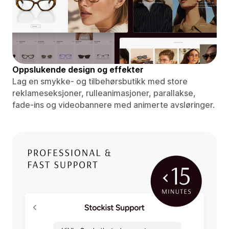
Oppslukende design og effekter
Lag en smykke- og tilbehørsbutikk med store
reklameseksjoner, rulleanimasjoner, parallakse,
fade-ins og videobannere med animerte avsløringer.