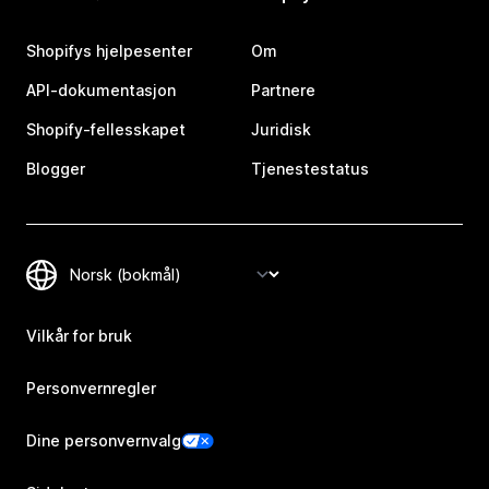
Shopifys hjelpesenter
Om
API-dokumentasjon
Partnere
Shopify-fellesskapet
Juridisk
Blogger
Tjenestestatus
Vilkår for bruk
Personvernregler
Dine personvernvalg