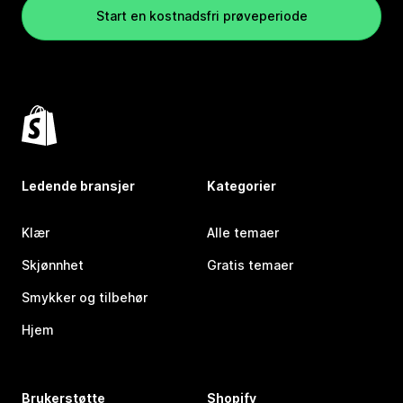
Start en kostnadsfri prøveperiode
Ledende bransjer
Kategorier
Klær
Alle temaer
Skjønnhet
Gratis temaer
Smykker og tilbehør
Hjem
Brukerstøtte
Shopify