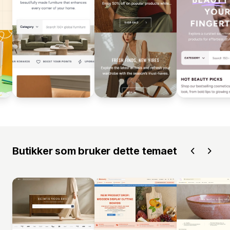
Butikker som bruker dette temaet