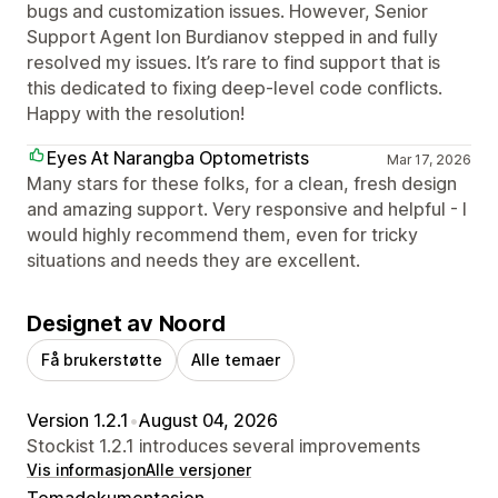
bugs and customization issues. However, Senior
Support Agent Ion Burdianov stepped in and fully
resolved my issues. It’s rare to find support that is
this dedicated to fixing deep-level code conflicts.
Happy with the resolution!
Eyes At Narangba Optometrists
Mar 17, 2026
Many stars for these folks, for a clean, fresh design
and amazing support. Very responsive and helpful - I
would highly recommend them, even for tricky
situations and needs they are excellent.
Designet av Noord
Få brukerstøtte
Alle temaer
Version 1.2.1
•
August 04, 2026
Stockist 1.2.1 introduces several improvements
Vis informasjon
Alle versjoner
Temadokumentasjon