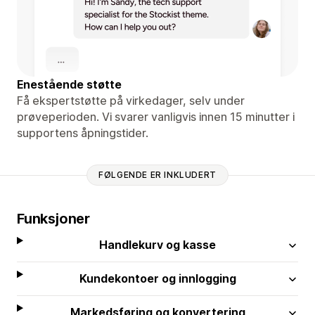
Enestående støtte
Få ekspertstøtte på virkedager, selv under
prøveperioden. Vi svarer vanligvis innen 15 minutter i
supportens åpningstider.
FØLGENDE ER INKLUDERT
Funksjoner
Handlekurv og kasse
Kundekontoer og innlogging
Markedsføring og konvertering